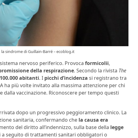
 la sindrome di Guillain-Barré – ecoblog.it
 sistema nervoso periferico. Provoca
formicolii
,
romissione della respirazione
. Secondo la rivista
The
 100.000 abitanti
. I
picchi d’incidenza
si registrano tra
IFA ha più volte invitato alla massima attenzione per chi
 dalla vaccinazione. Riconoscere per tempo questi
 arrivata dopo un progressivo peggioramento clinico. La
ione sanitaria, confermando che
la causa era
cimento del diritto all’indennizzo, sulla base della
legge
i a seguito di trattamenti sanitari obbligatori o