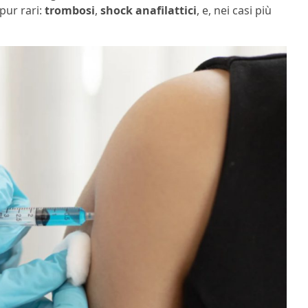
pur rari:
trombosi
,
shock anafilattici
, e, nei casi più