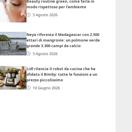
Beauty routine green, come farla in
modo rispettoso per l’ambiente
5 Agosto 2026
Neya riforesta il Madagascar con 2.500
ettari di mangrovie: un polmone verde
grande 3.300 campi da calcio
5 Agosto 2026
Lidl rilancia il robot da cucina che ha
sfidato il Bimby: tutte le funzioni a un
prezzo piccolissimo
10 Giugno 2026