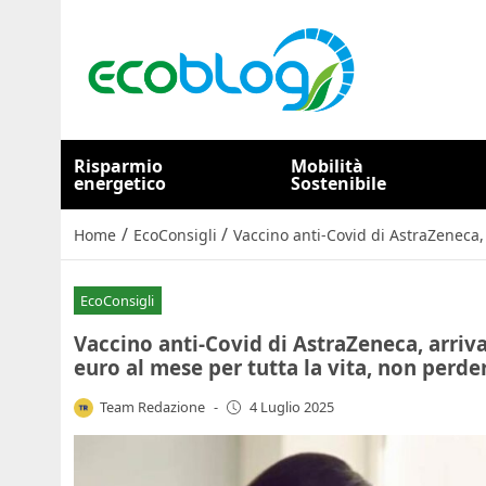
Risparmio
Mobilità
energetico
Sostenibile
/
/
Home
EcoConsigli
Vaccino anti-Covid di AstraZeneca, 
EcoConsigli
Vaccino anti-Covid di AstraZeneca, arriva
euro al mese per tutta la vita, non perde
Team Redazione
-
4 Luglio 2025