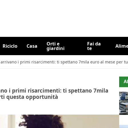
Orti e
Fai da
Riciclo
Casa
Alim
giardini
te
arrivano i primi risarcimenti: ti spettano 7mila euro al mese per tu
A
no i primi risarcimenti: ti spettano 7mila
rti questa opportunità