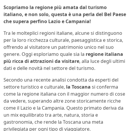
Scopriamo la regione più amata dal turismo
italiano, e non solo, questa è una perla del Bel Paese
che supera perfino Lazio e Campania!
Tra le molteplici regioni italiane, alcune si distinguono
per la loro ricchezza culturale, paesaggistica e storica,
offrendo al visitatore un patrimonio unico nel suo
genere. Oggi esploriamo quale sia la
regione italiana
più ricca di attrazioni da visitare
, alla luce degli ultimi
dati e delle novità nel settore del turismo.
Secondo una recente analisi condotta da esperti del
settore turistico e culturale,
la Toscana
si conferma
come la regione italiana con il maggior numero di cose
da vedere, superando altre zone storicamente ricche
come il Lazio e la Campania. Questo primato deriva da
un mix equilibrato tra arte, natura, storia e
gastronomia, che rende la Toscana una meta
privilegiata per ogni tipo di viaggiatore.