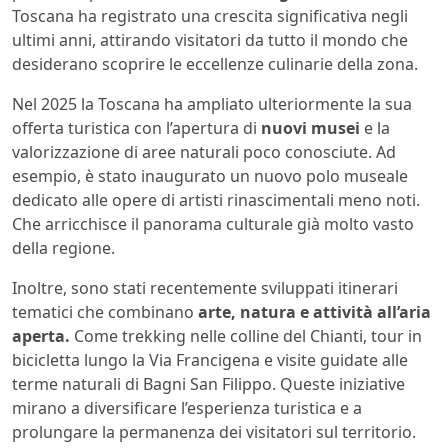
Toscana ha registrato una crescita significativa negli
ultimi anni, attirando visitatori da tutto il mondo che
desiderano scoprire le eccellenze culinarie della zona.
Nel 2025 la Toscana ha ampliato ulteriormente la sua
offerta turistica con l’apertura di
nuovi musei
e la
valorizzazione di aree naturali poco conosciute. Ad
esempio, è stato inaugurato un nuovo polo museale
dedicato alle opere di artisti rinascimentali meno noti.
Che arricchisce il panorama culturale già molto vasto
della regione.
Inoltre, sono stati recentemente sviluppati itinerari
tematici che combinano
arte, natura e attività all’aria
aperta.
Come trekking nelle colline del Chianti, tour in
bicicletta lungo la Via Francigena e visite guidate alle
terme naturali di Bagni San Filippo. Queste iniziative
mirano a diversificare l’esperienza turistica e a
prolungare la permanenza dei visitatori sul territorio.