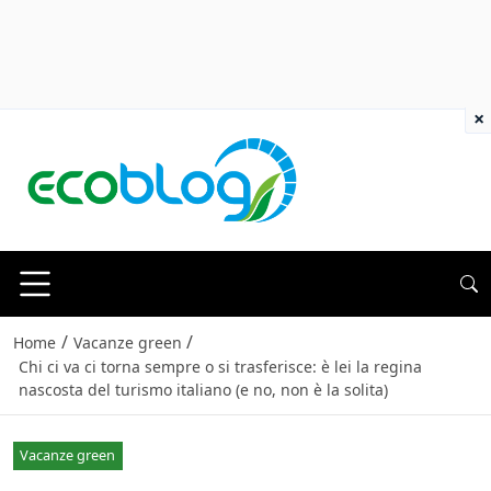
×
/
/
Home
Vacanze green
Chi ci va ci torna sempre o si trasferisce: è lei la regina
nascosta del turismo italiano (e no, non è la solita)
Vacanze green