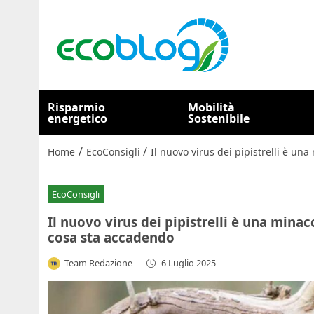
Risparmio
Mobilità
energetico
Sostenibile
/
/
Home
EcoConsigli
Il nuovo virus dei pipistrelli è un
EcoConsigli
Il nuovo virus dei pipistrelli è una minac
cosa sta accadendo
Team Redazione
-
6 Luglio 2025