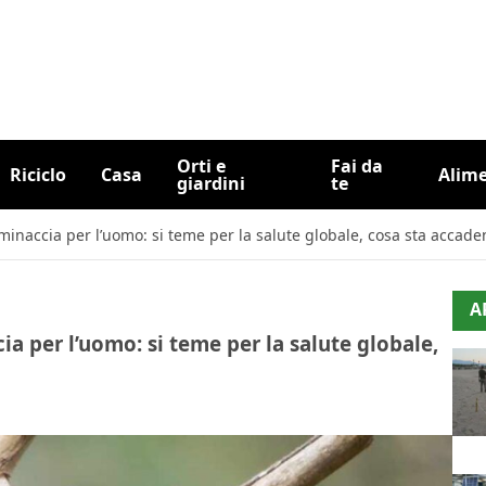
Orti e
Fai da
Riciclo
Casa
Alim
giardini
te
a minaccia per l’uomo: si teme per la salute globale, cosa sta accad
A
cia per l’uomo: si teme per la salute globale,