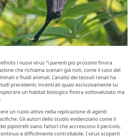
efinito i nuovi virus “i parenti più prossimi finora
azione che richiama scenari già noti, come il caso del
nati o fluidi animali. L’analisi dei tessuti renali ha
tudi precedenti, incentrati quasi esclusivamente su
esplorare un habitat biologico finora sottovalutato ma
e
.
re un ruolo attivo nella replicazione di agenti
cifiche. Gli autori dello studio evidenziano come il
ei pipistrelli siano fattori che accrescono il pericolo,
ontinuo e difficilmente controllabile. I virus scoperti