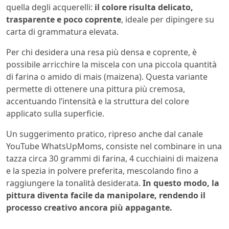
quella degli acquerelli:
il colore risulta delicato,
trasparente e poco coprente
, ideale per dipingere su
carta di grammatura elevata.
Per chi desidera una resa più densa e coprente, è
possibile arricchire la miscela con una piccola quantità
di farina o amido di mais (maizena). Questa variante
permette di ottenere una pittura più cremosa,
accentuando l’intensità e la struttura del colore
applicato sulla superficie.
Un suggerimento pratico, ripreso anche dal canale
YouTube WhatsUpMoms, consiste nel combinare in una
tazza circa 30 grammi di farina, 4 cucchiaini di maizena
e la spezia in polvere preferita, mescolando fino a
raggiungere la tonalità desiderata.
In questo modo, la
pittura diventa facile da manipolare, rendendo il
processo creativo ancora più appagante.