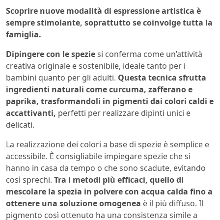
Scoprire nuove modalità di espressione artistica è
sempre stimolante, soprattutto se coinvolge tutta la
famiglia.
Dipingere con le spezie
si conferma come un’attività
creativa originale e sostenibile, ideale tanto per i
bambini quanto per gli adulti.
Questa tecnica sfrutta
ingredienti naturali come curcuma, zafferano e
paprika, trasformandoli in pigmenti dai colori caldi e
accattivanti,
perfetti per realizzare dipinti unici e
delicati.
La realizzazione dei colori a base di spezie è semplice e
accessibile. È consigliabile impiegare spezie che si
hanno in casa da tempo o che sono scadute, evitando
così sprechi.
Tra i metodi più efficaci, quello di
mescolare la spezia in polvere con acqua calda fino a
ottenere una soluzione omogenea
è il più diffuso. Il
pigmento così ottenuto ha una consistenza simile a