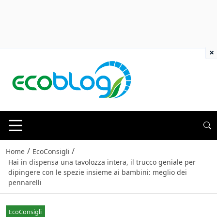
×
/
/
Home
EcoConsigli
Hai in dispensa una tavolozza intera, il trucco geniale per
dipingere con le spezie insieme ai bambini: meglio dei
pennarelli
EcoConsigli