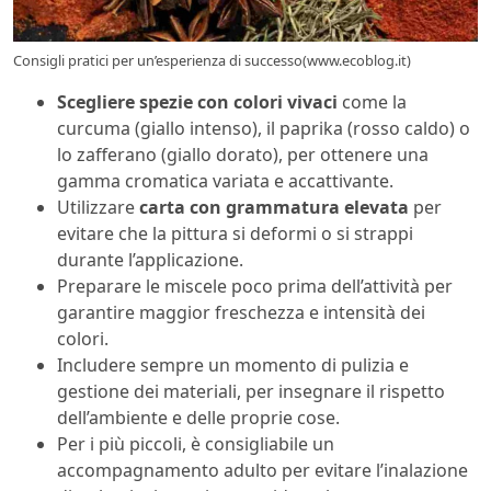
Consigli pratici per un’esperienza di successo(www.ecoblog.it)
Scegliere spezie con colori vivaci
come la
curcuma (giallo intenso), il paprika (rosso caldo) o
lo zafferano (giallo dorato), per ottenere una
gamma cromatica variata e accattivante.
Utilizzare
carta con grammatura elevata
per
evitare che la pittura si deformi o si strappi
durante l’applicazione.
Preparare le miscele poco prima dell’attività per
garantire maggior freschezza e intensità dei
colori.
Includere sempre un momento di pulizia e
gestione dei materiali, per insegnare il rispetto
dell’ambiente e delle proprie cose.
Per i più piccoli, è consigliabile un
accompagnamento adulto per evitare l’inalazione