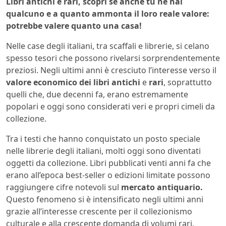
Libri antichi e rari, scopri se anche tu ne hai
qualcuno e a quanto ammonta il loro reale valore:
potrebbe valere quanto una casa!
Nelle case degli italiani, tra scaffali e librerie, si celano
spesso tesori che possono rivelarsi sorprendentemente
preziosi. Negli ultimi anni è cresciuto l’interesse verso il
valore economico dei libri antichi
e
rari
, soprattutto
quelli che, due decenni fa, erano estremamente
popolari e oggi sono considerati veri e propri cimeli da
collezione.
Tra i testi che hanno conquistato un posto speciale
nelle librerie degli italiani, molti oggi sono diventati
oggetti da collezione. Libri pubblicati venti anni fa che
erano all’epoca best-seller o edizioni limitate possono
raggiungere cifre notevoli sul
mercato antiquario.
Questo fenomeno si è intensificato negli ultimi anni
grazie all’interesse crescente per il collezionismo
culturale e alla crescente domanda di volumi rari,