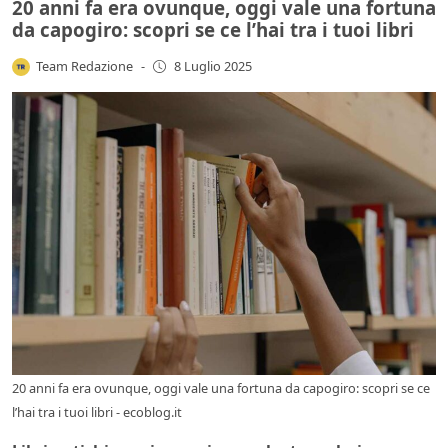
20 anni fa era ovunque, oggi vale una fortuna
da capogiro: scopri se ce l’hai tra i tuoi libri
Team Redazione
-
8 Luglio 2025
20 anni fa era ovunque, oggi vale una fortuna da capogiro: scopri se ce
l’hai tra i tuoi libri - ecoblog.it