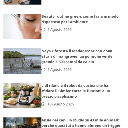
Beauty routine green, come farla in modo
rispettoso per l’ambiente
5 Agosto 2026
Neya riforesta il Madagascar con 2.500
ettari di mangrovie: un polmone verde
grande 3.300 campi da calcio
5 Agosto 2026
Lidl rilancia il robot da cucina che ha
sfidato il Bimby: tutte le funzioni a un
prezzo piccolissimo
10 Giugno 2026
Ansia nei cani, lo studio su 43 mila animali:
perché quasi tutti hanno almeno un trigger