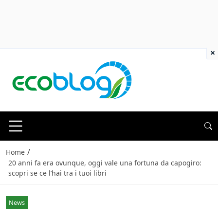
×
/
Home
20 anni fa era ovunque, oggi vale una fortuna da capogiro:
scopri se ce l’hai tra i tuoi libri
News