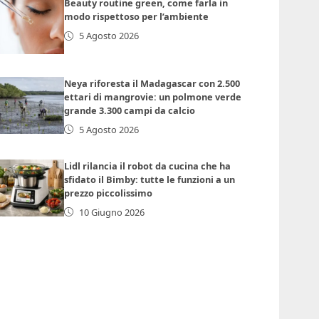
Beauty routine green, come farla in
modo rispettoso per l’ambiente
5 Agosto 2026
Neya riforesta il Madagascar con 2.500
ettari di mangrovie: un polmone verde
grande 3.300 campi da calcio
5 Agosto 2026
Lidl rilancia il robot da cucina che ha
sfidato il Bimby: tutte le funzioni a un
prezzo piccolissimo
10 Giugno 2026