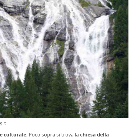
g.it
 e culturale
. Poco sopra si trova la
chiesa della