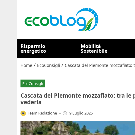
Risparmio
Mobilità
energetico
Sostenibile
/
/
Home
EcoConsigli
Cascata del Piemonte mozzafiato: t
EcoConsigli
Cascata del Piemonte mozzafiato: tra le 
vederla
Team Redazione
-
9 Luglio 2025