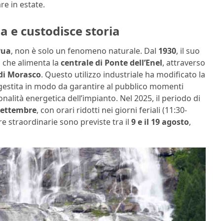
re in estate.
 e custodisce storia
rua
, non è solo un fenomeno naturale. Dal
1930
, il suo
o che alimenta la
centrale di Ponte dell’Enel
, attraverso
 di Morasco
. Questo utilizzo industriale ha modificato la
gi gestita in modo da garantire al pubblico momenti
nalità energetica dell’impianto. Nel 2025, il periodo di
 settembre
, con orari ridotti nei giorni feriali (11:30-
ure straordinarie sono previste tra il
9 e il 19 agosto
,