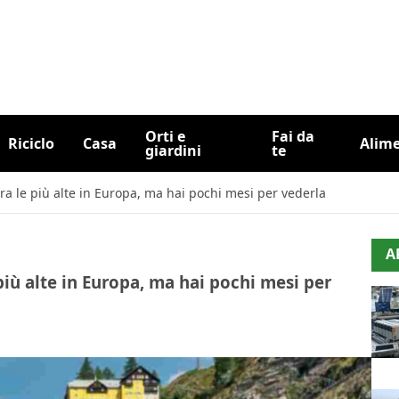
Orti e
Fai da
Riciclo
Casa
Alim
giardini
te
ra le più alte in Europa, ma hai pochi mesi per vederla
A
più alte in Europa, ma hai pochi mesi per