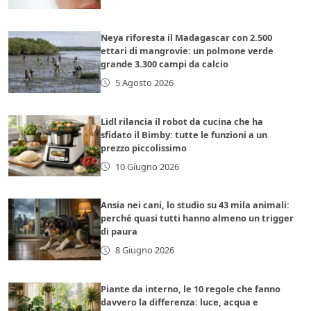
Neya riforesta il Madagascar con 2.500
ettari di mangrovie: un polmone verde
grande 3.300 campi da calcio
5 Agosto 2026
Lidl rilancia il robot da cucina che ha
sfidato il Bimby: tutte le funzioni a un
prezzo piccolissimo
10 Giugno 2026
Ansia nei cani, lo studio su 43 mila animali:
perché quasi tutti hanno almeno un trigger
di paura
8 Giugno 2026
Piante da interno, le 10 regole che fanno
davvero la differenza: luce, acqua e