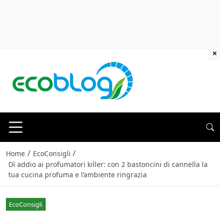
×
/
/
Home
EcoConsigli
Dì addio ai profumatori killer: con 2 bastoncini di cannella la
tua cucina profuma e l’ambiente ringrazia
EcoConsigli