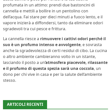
profumata in un attimo: prendi due bastoncini di
cannella e mettili a bollire in un pentolino con
dell’acqua. Fai stare per dieci minuti a fuoco lento, e il
vapore inizierà a diffondersi, tanto da eliminare odori
sgradevoli tra cui pesce e frittura.
La cannella riesce a
rimuovere i cattivi odori perché il
suo è un profumo intenso e avvolgente
, e sovrasta
anche la sgradevolezza di certi residui di cibo. La cucina
o altro ambiente cambieranno volto in un istante,
lasciando il posto a un
‘atmosfera piacevole, rilassante
e il profumo di questa spezia sarà una coccola
, un
dono per chi vive in casa e per la salute dell’ambiente
stesso.
ARTICOLI RECENTI