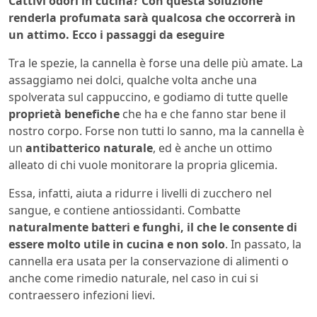
Cattivi odori in cucina? Con questa soluzione
renderla profumata sarà qualcosa che occorrerà in
un attimo. Ecco i passaggi da eseguire
Tra le spezie, la cannella è forse una delle più amate. La
assaggiamo nei dolci, qualche volta anche una
spolverata sul cappuccino, e godiamo di tutte quelle
proprietà benefiche
che ha e che fanno star bene il
nostro corpo. Forse non tutti lo sanno, ma la cannella è
un
antibatterico naturale
, ed è anche un ottimo
alleato di chi vuole monitorare la propria glicemia.
Essa, infatti, aiuta a ridurre i livelli di zucchero nel
sangue, e contiene antiossidanti. Combatte
naturalmente batteri e funghi, il che le consente di
essere molto utile in cucina e non solo
. In passato, la
cannella era usata per la conservazione di alimenti o
anche come rimedio naturale, nel caso in cui si
contraessero infezioni lievi.