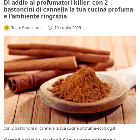
Dì addio ai profumatori killer: con 2
bastoncini di cannella la tua cucina profuma
e l’ambiente ringrazia
Team Redazione
-
10 Luglio 2025
con 2 bastoncini di cannella la tua cucina profuma-ecoblog.it