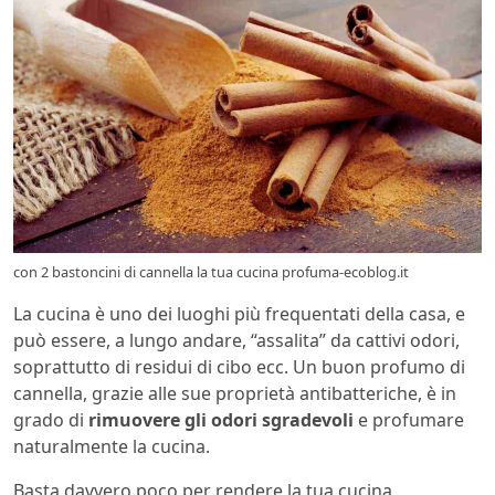
con 2 bastoncini di cannella la tua cucina profuma-ecoblog.it
La cucina è uno dei luoghi più frequentati della casa, e
può essere, a lungo andare, “assalita” da cattivi odori,
soprattutto di residui di cibo ecc. Un buon profumo di
cannella, grazie alle sue proprietà antibatteriche, è in
grado di
rimuovere gli odori sgradevoli
e profumare
naturalmente la cucina.
Basta davvero poco per rendere la tua cucina