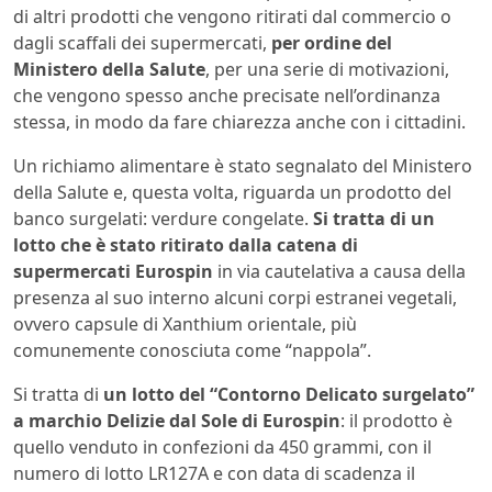
di altri prodotti che vengono ritirati dal commercio o
dagli scaffali dei supermercati,
per ordine del
Ministero della Salute
, per una serie di motivazioni,
che vengono spesso anche precisate nell’ordinanza
stessa, in modo da fare chiarezza anche con i cittadini.
Un richiamo alimentare è stato segnalato del Ministero
della Salute e, questa volta, riguarda un prodotto del
banco surgelati: verdure congelate.
Si tratta di un
lotto che è stato ritirato dalla catena di
supermercati Eurospin
in via cautelativa a causa della
presenza al suo interno alcuni corpi estranei vegetali,
ovvero capsule di Xanthium orientale, più
comunemente conosciuta come “nappola”.
Si tratta di
un lotto del “Contorno Delicato surgelato”
a marchio Delizie dal Sole di Eurospin
: il prodotto è
quello venduto in confezioni da 450 grammi, con il
numero di lotto LR127A e con data di scadenza il