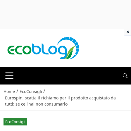
×
/
/
Home
EcoConsigli
Eurospin, scatta il richiamo per il prodotto acquistato da
tutti: se ce l’hai non consumarlo
EcoConsigli