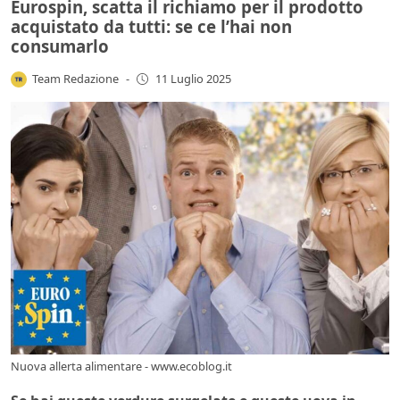
Eurospin, scatta il richiamo per il prodotto
acquistato da tutti: se ce l’hai non
consumarlo
Team Redazione
-
11 Luglio 2025
Nuova allerta alimentare - www.ecoblog.it