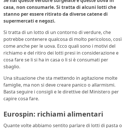
Se hai queste verdure surgelate e queste uova in
casa, non consumarle. Si tratta di alcuni lotti che
stanno per essere ritirato da diverse catene di
supermercati e negozi.
Si tratta di un lotto di un contorno di verdure, che
potrebbe contenere qualcosa di molto pericoloso, così
come anche per le uova. Ecco quali sono i motivi del
richiamo e del ritiro dei lotti presi in considerazione e
cosa fare se li si ha in casa o li si è consumati per
sbaglio.
Una situazione che sta mettendo in agitazione molte
famiglie, ma non si deve creare panico o allarmismi.
Basta seguire i consigli e le direttive del Ministero per
capire cosa fare.
Eurospin: richiami alimentari
Quante volte abbiamo sentito parlare di lotti di pasta o