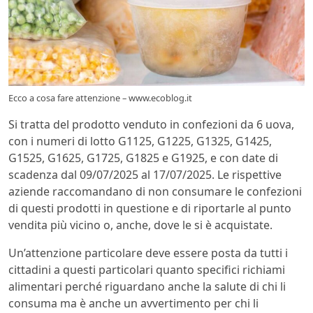
Ecco a cosa fare attenzione – www.ecoblog.it
Si tratta del prodotto venduto in confezioni da 6 uova,
con i numeri di lotto G1125, G1225, G1325, G1425,
G1525, G1625, G1725, G1825 e G1925, e con date di
scadenza dal 09/07/2025 al 17/07/2025. Le rispettive
aziende raccomandano di non consumare le confezioni
di questi prodotti in questione e di riportarle al punto
vendita più vicino o, anche, dove le si è acquistate.
Un’attenzione particolare deve essere posta da tutti i
cittadini a questi particolari quanto specifici richiami
alimentari perché riguardano anche la salute di chi li
consuma ma è anche un avvertimento per chi li