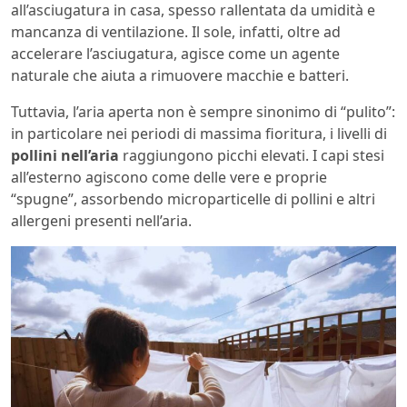
all’asciugatura in casa, spesso rallentata da umidità e
mancanza di ventilazione. Il sole, infatti, oltre ad
accelerare l’asciugatura, agisce come un agente
naturale che aiuta a rimuovere macchie e batteri.
Tuttavia, l’aria aperta non è sempre sinonimo di “pulito”:
in particolare nei periodi di massima fioritura, i livelli di
pollini nell’aria
raggiungono picchi elevati. I capi stesi
all’esterno agiscono come delle vere e proprie
“spugne”, assorbendo microparticelle di pollini e altri
allergeni presenti nell’aria.