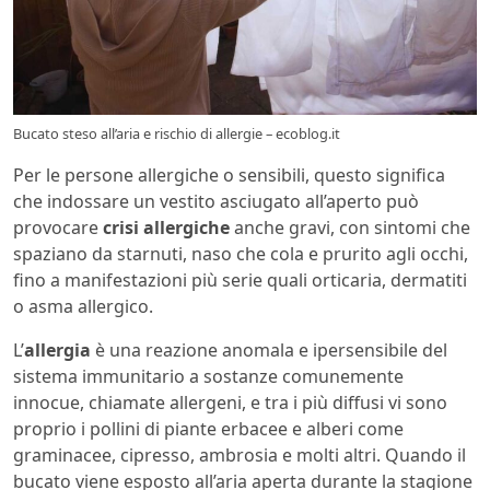
Bucato steso all’aria e rischio di allergie – ecoblog.it
Per le persone allergiche o sensibili, questo significa
che indossare un vestito asciugato all’aperto può
provocare
crisi allergiche
anche gravi, con sintomi che
spaziano da starnuti, naso che cola e prurito agli occhi,
fino a manifestazioni più serie quali orticaria, dermatiti
o asma allergico.
L’
allergia
è una reazione anomala e ipersensibile del
sistema immunitario a sostanze comunemente
innocue, chiamate allergeni, e tra i più diffusi vi sono
proprio i pollini di piante erbacee e alberi come
graminacee, cipresso, ambrosia e molti altri. Quando il
bucato viene esposto all’aria aperta durante la stagione