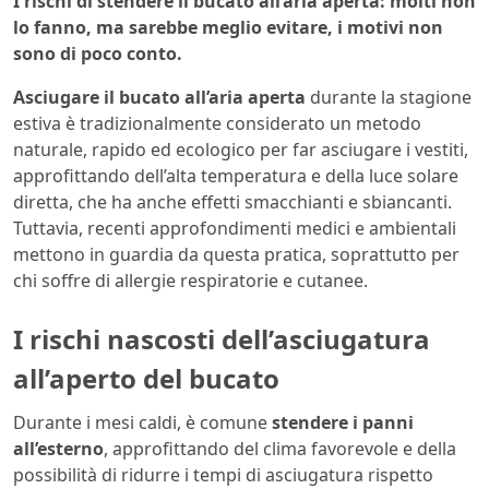
I rischi di stendere il bucato all’aria aperta: molti non
lo fanno, ma sarebbe meglio evitare, i motivi non
sono di poco conto.
Asciugare il bucato all’aria aperta
durante la stagione
estiva è tradizionalmente considerato un metodo
naturale, rapido ed ecologico per far asciugare i vestiti,
approfittando dell’alta temperatura e della luce solare
diretta, che ha anche effetti smacchianti e sbiancanti.
Tuttavia, recenti approfondimenti medici e ambientali
mettono in guardia da questa pratica, soprattutto per
chi soffre di allergie respiratorie e cutanee.
I rischi nascosti dell’asciugatura
all’aperto del bucato
Durante i mesi caldi, è comune
stendere i panni
all’esterno
, approfittando del clima favorevole e della
possibilità di ridurre i tempi di asciugatura rispetto