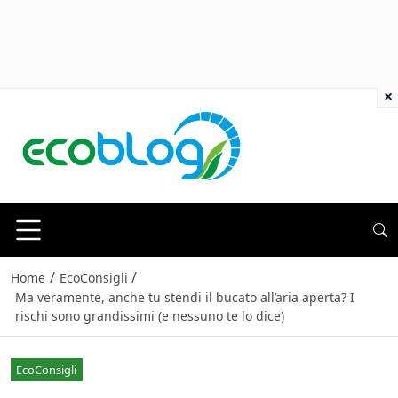
×
/
/
Home
EcoConsigli
Ma veramente, anche tu stendi il bucato all’aria aperta? I
rischi sono grandissimi (e nessuno te lo dice)
EcoConsigli