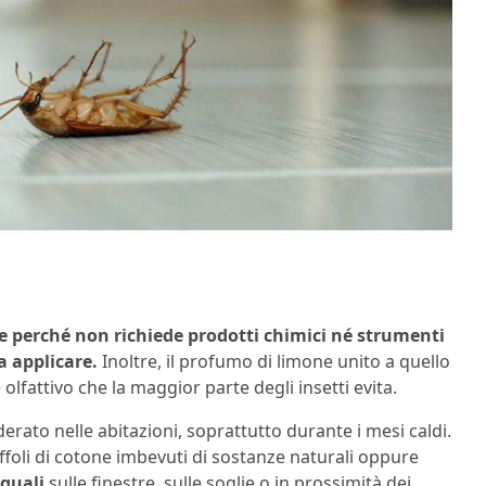
 perché non richiede prodotti chimici né strumenti
a applicare.
Inoltre, il profumo di limone unito a quello
olfattivo che la maggior parte degli insetti evita.
erato nelle abitazioni, soprattutto durante i mesi caldi.
uffoli di cotone imbevuti di sostanze naturali oppure
uguali
sulle finestre, sulle soglie o in prossimità dei