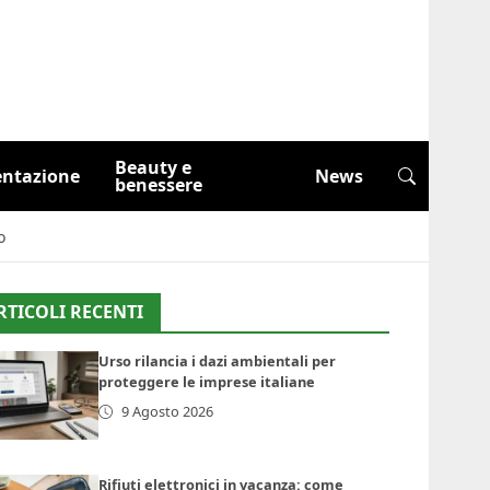
Beauty e
entazione
News
benessere
o
RTICOLI RECENTI
Urso rilancia i dazi ambientali per
proteggere le imprese italiane
9 Agosto 2026
Rifiuti elettronici in vacanza: come