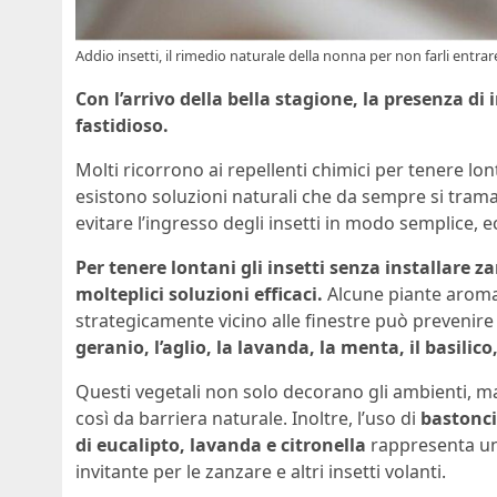
Addio insetti, il rimedio naturale della nonna per non farli entrar
Con l’arrivo della bella stagione, la presenza d
fastidioso.
Molti ricorrono ai repellenti chimici per tenere lon
esistono soluzioni naturali che da sempre si tra
evitare l’ingresso degli insetti in modo semplice, 
Per tenere lontani gli insetti senza installare za
molteplici soluzioni efficaci.
Alcune piante aromati
strategicamente vicino alle finestre può prevenire 
geranio, l’aglio, la lavanda, la menta, il basilico,
Questi vegetali non solo decorano gli ambienti, m
così da barriera naturale. Inoltre, l’uso di
bastonci
di eucalipto, lavanda e citronella
rappresenta un
invitante per le zanzare e altri insetti volanti.