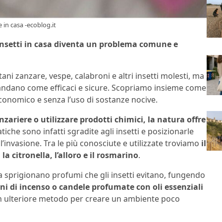
e in casa -ecoblog.it
i insetti in casa diventa un problema comune e
tani zanzare, vespe, calabroni e altri insetti molesti, ma
mandano come efficaci e sicure. Scopriamo insieme come
economico e senza l’uso di sostanze nocive.
nzariere o utilizzare prodotti chimici, la natura offre
che sono infatti sgradite agli insetti e posizionarle
l’invasione. Tra le più conosciute e utilizzate troviamo
il
 la citronella, l’alloro e il rosmarino
.
a sprigionano profumi che gli insetti evitano, fungendo
ni di incenso o candele profumate con oli essenziali
 ulteriore metodo per creare un ambiente poco