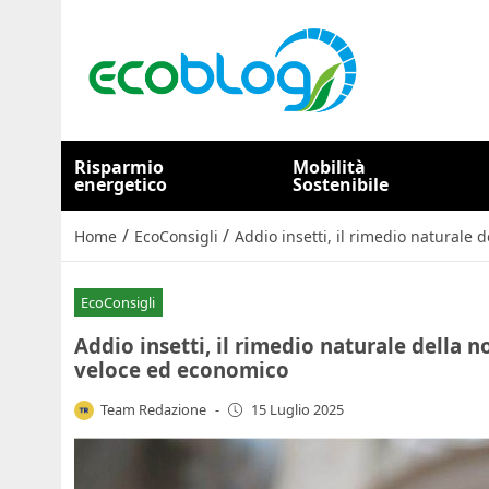
Risparmio
Mobilità
energetico
Sostenibile
/
/
Home
EcoConsigli
Addio insetti, il rimedio naturale 
EcoConsigli
Addio insetti, il rimedio naturale della no
veloce ed economico
Team Redazione
-
15 Luglio 2025