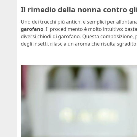
Il rimedio della nonna contro gli
Uno dei trucchi più antichi e semplici per allontana
garofano
. Il procedimento è molto intuitivo: basta 
diversi chiodi di garofano. Questa composizione, po
degli insetti, rilascia un aroma che risulta sgradito 