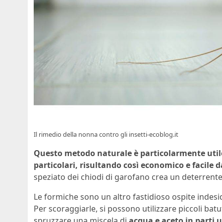
Il rimedio della nonna contro gli insetti-ecoblog.it
Questo metodo naturale è particolarmente utile
particolari, risultando così economico e facile d
speziato dei chiodi di garofano crea un deterrente 
Le formiche sono un altro fastidioso ospite indesid
Per scoraggiarle, si possono utilizzare piccoli bat
spruzzare una miscela di
acqua e aceto in parti 