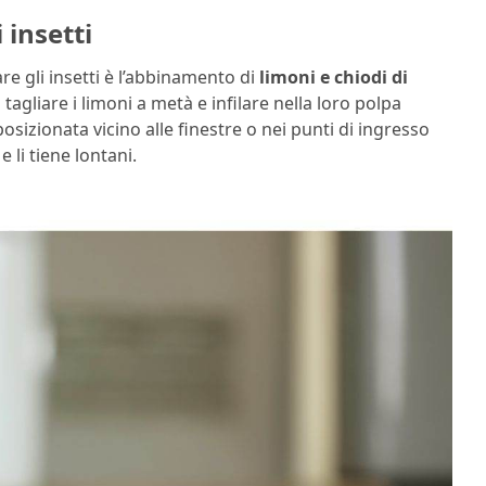
 insetti
re gli insetti è l’abbinamento di
limoni e chiodi di
tagliare i limoni a metà e infilare nella loro polpa
sizionata vicino alle finestre o nei punti di ingresso
e li tiene lontani.