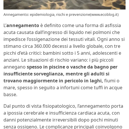
Annegamento: epidemiologia, rischi e prevenzione(www.ecoblog.it)
L’
annegamento
è definito come una forma di asfissia
acuta causata dall’ingresso di liquido nei polmoni che
impedisce l’ossigenazione dei tessuti vitali. Ogni anno si
stimano circa 360.000 decessi a livello globale, con tre
picchi d’età critici: bambini sotto i 5 anni, adolescenti e
anziani. Le situazioni di rischio variano: i più piccoli
annegano
spesso in piscine o vasche da bagno per
insufficiente sorveglianza, mentre gli adulti si
trovano maggiormente in pericolo in laghi,
fiumi o
mare, spesso in seguito a infortuni come tuffi in acque
basse.
Dal punto di vista fisiopatologico, l’annegamento porta
a ipossia cerebrale e insufficienza cardiaca acuta, con
danni potenzialmente irreversibili dopo pochi minuti
senza ossigeno. Le complicanze principali coinvolgono