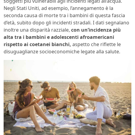
soggetti più vulnerabili agli incidenti legati all’acqua.
Negli Stati Uniti, ad esempio, l’annegamento è la
seconda causa di morte tra i bambini di questa fascia
d’età, subito dopo gli incidenti stradali. I dati segnalano
inoltre una disparità razziale,
con un’incidenza più
alta tra i bambini e adolescenti afroamericani
rispetto ai coetanei bianchi,
aspetto che riflette le
disuguaglianze socioeconomiche legate alla salute.