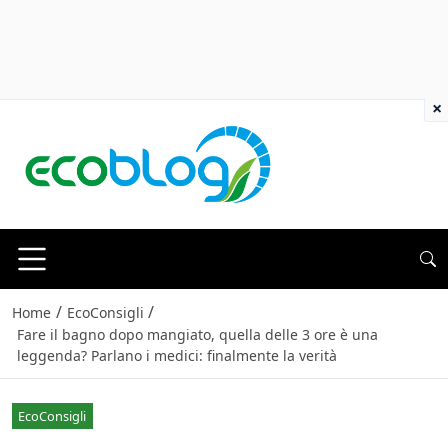
×
/
/
Home
EcoConsigli
Fare il bagno dopo mangiato, quella delle 3 ore è una
leggenda? Parlano i medici: finalmente la verità
EcoConsigli