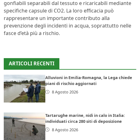
gonfiabili separabili dal tessuto e ricaricabili mediante
specifiche capsule di CO2. La loro efficacia può
rappresentare un importante contributo alla
prevenzione degli incidenti in acqua, soprattutto nelle
fasce d’età più a rischio.
ARTICOLI RECENTI
Alluvioni in Emilia-Romagna, la Lega chiede
piani di rischio aggiornati
8 Agosto 2026
Tartarughe marine, nidi in calo in Italia:
individuati circa 280 siti di deposizione
8 Agosto 2026