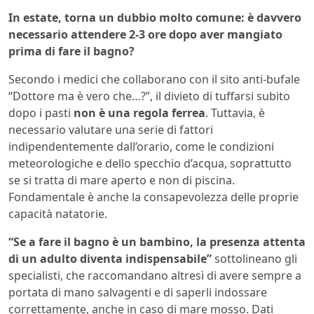
In estate, torna un dubbio molto comune: è davvero
necessario attendere 2-3 ore dopo aver mangiato
prima di fare il bagno?
Secondo i medici che collaborano con il sito anti-bufale
“Dottore ma è vero che…?”, il divieto di tuffarsi subito
dopo i pasti
non è una regola ferrea
. Tuttavia, è
necessario valutare una serie di fattori
indipendentemente dall’orario, come le condizioni
meteorologiche e dello specchio d’acqua, soprattutto
se si tratta di mare aperto e non di piscina.
Fondamentale è anche la consapevolezza delle proprie
capacità natatorie.
“Se a fare il bagno è un bambino, la presenza attenta
di un adulto diventa indispensabile”
sottolineano gli
specialisti, che raccomandano altresì di avere sempre a
portata di mano salvagenti e di saperli indossare
correttamente, anche in caso di mare mosso. Dati