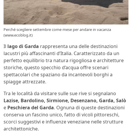
Perché scegliere settembre come mese per andare in vacanza
(www.ecoblog.it)
Il
lago di Garda
rappresenta una delle destinazioni
lacustri più affascinanti d’Italia. Caratterizzato da un
perfetto equilibrio tra natura rigogliosa e architetture
storiche, questo specchio d’acqua offre scenari
spettacolari che spaziano da incantevoli borghi a
spiagge attrezzate.
Tra le località da visitare sulle sue rive si segnalano
Lazise, Bardolino, Sirmione, Desenzano, Garda, Salò
e
Peschiera del Garda
. Ognuna di queste destinazioni
conserva un fascino unico, fatto di vicoli pittoreschi,
scorci suggestivi e influenze veneziane nelle strutture
architettoniche.