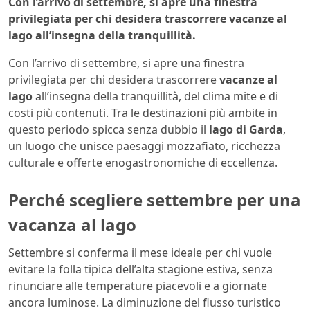
Con l’arrivo di settembre, si apre una finestra
privilegiata per chi desidera trascorrere vacanze al
lago all’insegna della tranquillità.
Con l’arrivo di settembre, si apre una finestra
privilegiata per chi desidera trascorrere
vacanze al
lago
all’insegna della tranquillità, del clima mite e di
costi più contenuti. Tra le destinazioni più ambite in
questo periodo spicca senza dubbio il
lago di Garda
,
un luogo che unisce paesaggi mozzafiato, ricchezza
culturale e offerte enogastronomiche di eccellenza.
Perché scegliere settembre per una
vacanza al lago
Settembre si conferma il mese ideale per chi vuole
evitare la folla tipica dell’alta stagione estiva, senza
rinunciare alle temperature piacevoli e a giornate
ancora luminose. La diminuzione del flusso turistico