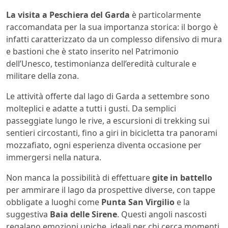
La visita a Peschiera del Garda
è particolarmente
raccomandata per la sua importanza storica: il borgo è
infatti caratterizzato da un complesso difensivo di mura
e bastioni che è stato inserito nel Patrimonio
dell’Unesco, testimonianza dell’eredità culturale e
militare della zona.
Le attività offerte dal lago di Garda a settembre sono
molteplici e adatte a tutti i gusti. Da semplici
passeggiate lungo le rive, a escursioni di trekking sui
sentieri circostanti, fino a giri in bicicletta tra panorami
mozzafiato, ogni esperienza diventa occasione per
immergersi nella natura.
Non manca la possibilità di effettuare
gite in battello
per ammirare il lago da prospettive diverse, con tappe
obbligate a luoghi come
Punta San Virgilio
e la
suggestiva
Baia delle Sirene
. Questi angoli nascosti
regalano emozioni uniche, ideali per chi cerca momenti