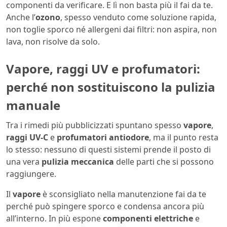
componenti da verificare. E lì non basta più il fai da te.
Anche l’
ozono
, spesso venduto come soluzione rapida,
non toglie sporco né allergeni dai filtri: non aspira, non
lava, non risolve da solo.
Vapore, raggi UV e profumatori:
perché non sostituiscono la pulizia
manuale
Tra i rimedi più pubblicizzati spuntano spesso
vapore
,
raggi UV-C
e
profumatori antiodore
, ma il punto resta
lo stesso: nessuno di questi sistemi prende il posto di
una vera
pulizia meccanica
delle parti che si possono
raggiungere.
Il
vapore
è sconsigliato nella manutenzione fai da te
perché può spingere sporco e condensa ancora più
all’interno. In più espone
componenti elettriche
e