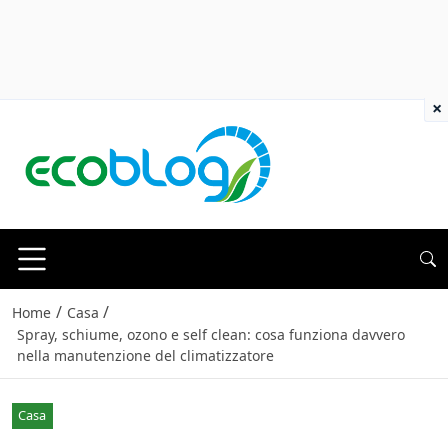
×
/
/
Home
Casa
Spray, schiume, ozono e self clean: cosa funziona davvero
nella manutenzione del climatizzatore
Casa