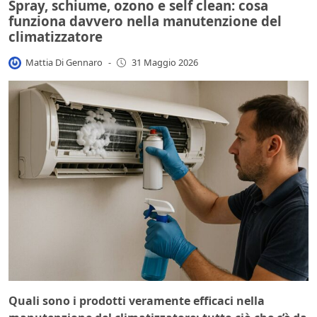
Spray, schiume, ozono e self clean: cosa
funziona davvero nella manutenzione del
climatizzatore
Mattia Di Gennaro
-
31 Maggio 2026
Quali sono i prodotti veramente efficaci nella