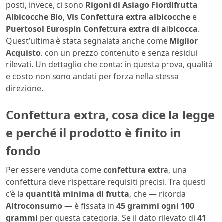
posti, invece, ci sono
Rigoni di Asiago Fiordifrutta
Albicocche Bio
,
Vis Confettura extra albicocche
e
Puertosol Eurospin Confettura extra di albicocca
.
Quest’ultima è stata segnalata anche come
Miglior
Acquisto
, con un prezzo contenuto e senza residui
rilevati. Un dettaglio che conta: in questa prova, qualità
e costo non sono andati per forza nella stessa
direzione.
Confettura extra, cosa dice la legge
e perché il prodotto è finito in
fondo
Per essere venduta come
confettura extra
, una
confettura deve rispettare requisiti precisi. Tra questi
c’è la
quantità minima di frutta
, che — ricorda
Altroconsumo
— è fissata in
45 grammi ogni 100
grammi
per questa categoria. Se il dato rilevato di
41