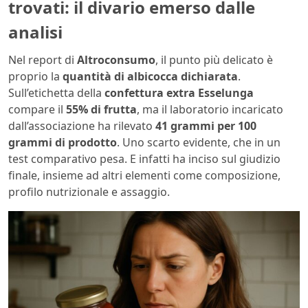
trovati: il divario emerso dalle
analisi
Nel report di
Altroconsumo
, il punto più delicato è
proprio la
quantità di albicocca dichiarata
.
Sull’etichetta della
confettura extra Esselunga
compare il
55% di frutta
, ma il laboratorio incaricato
dall’associazione ha rilevato
41 grammi per 100
grammi di prodotto
. Uno scarto evidente, che in un
test comparativo pesa. E infatti ha inciso sul giudizio
finale, insieme ad altri elementi come composizione,
profilo nutrizionale e assaggio.