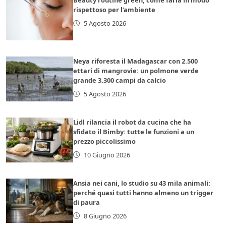
rispettoso per l’ambiente
5 Agosto 2026
Neya riforesta il Madagascar con 2.500
ettari di mangrovie: un polmone verde
grande 3.300 campi da calcio
5 Agosto 2026
Lidl rilancia il robot da cucina che ha
sfidato il Bimby: tutte le funzioni a un
prezzo piccolissimo
10 Giugno 2026
Ansia nei cani, lo studio su 43 mila animali:
perché quasi tutti hanno almeno un trigger
di paura
8 Giugno 2026