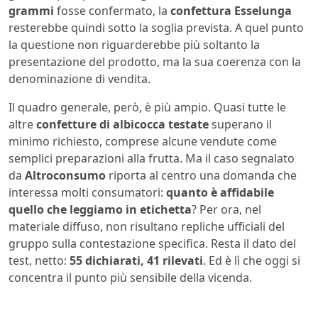
grammi
fosse confermato, la
confettura Esselunga
resterebbe quindi sotto la soglia prevista. A quel punto
la questione non riguarderebbe più soltanto la
presentazione del prodotto, ma la sua coerenza con la
denominazione di vendita.
Il quadro generale, però, è più ampio. Quasi tutte le
altre
confetture di albicocca testate
superano il
minimo richiesto, comprese alcune vendute come
semplici preparazioni alla frutta. Ma il caso segnalato
da
Altroconsumo
riporta al centro una domanda che
interessa molti consumatori:
quanto è affidabile
quello che leggiamo in etichetta
? Per ora, nel
materiale diffuso, non risultano repliche ufficiali del
gruppo sulla contestazione specifica. Resta il dato del
test, netto:
55 dichiarati, 41 rilevati
. Ed è lì che oggi si
concentra il punto più sensibile della vicenda.