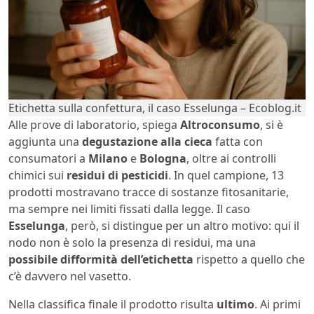
Etichetta sulla confettura, il caso Esselunga – Ecoblog.it
Alle prove di laboratorio, spiega
Altroconsumo
, si è
aggiunta una
degustazione alla cieca
fatta con
consumatori a
Milano
e
Bologna
, oltre ai controlli
chimici sui
residui di pesticidi
. In quel campione, 13
prodotti mostravano tracce di sostanze fitosanitarie,
ma sempre nei limiti fissati dalla legge. Il caso
Esselunga
, però, si distingue per un altro motivo: qui il
nodo non è solo la presenza di residui, ma una
possibile difformità dell’etichetta
rispetto a quello che
c’è davvero nel vasetto.
Nella classifica finale il prodotto risulta
ultimo
. Ai primi