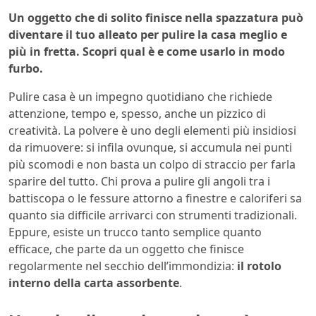
Un oggetto che di solito finisce nella spazzatura può
diventare il tuo alleato per pulire la casa meglio e
più in fretta. Scopri qual è e come usarlo in modo
furbo.
Pulire casa è un impegno quotidiano che richiede
attenzione, tempo e, spesso, anche un pizzico di
creatività. La polvere è uno degli elementi più insidiosi
da rimuovere: si infila ovunque, si accumula nei punti
più scomodi e non basta un colpo di straccio per farla
sparire del tutto. Chi prova a pulire gli angoli tra i
battiscopa o le fessure attorno a finestre e caloriferi sa
quanto sia difficile arrivarci con strumenti tradizionali.
Eppure, esiste un trucco tanto semplice quanto
efficace, che parte da un oggetto che finisce
regolarmente nel secchio dell’immondizia:
il rotolo
interno della carta assorbente
.