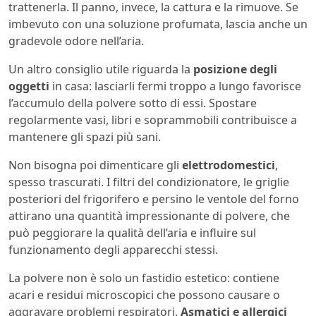
trattenerla. Il panno, invece, la cattura e la rimuove. Se
imbevuto con una soluzione profumata, lascia anche un
gradevole odore nell’aria.
Un altro consiglio utile riguarda la
posizione degli
oggetti
in casa: lasciarli fermi troppo a lungo favorisce
l’accumulo della polvere sotto di essi. Spostare
regolarmente vasi, libri e soprammobili contribuisce a
mantenere gli spazi più sani.
Non bisogna poi dimenticare gli
elettrodomestici
,
spesso trascurati. I filtri del condizionatore, le griglie
posteriori del frigorifero e persino le ventole del forno
attirano una quantità impressionante di polvere, che
può peggiorare la qualità dell’aria e influire sul
funzionamento degli apparecchi stessi.
La polvere non è solo un fastidio estetico: contiene
acari e residui microscopici che possono causare o
aggravare problemi respiratori.
Asmatici e allergici