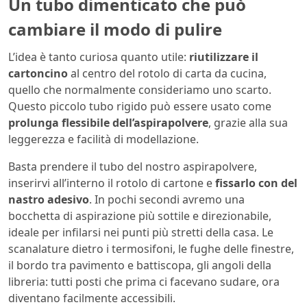
Un tubo dimenticato che può
cambiare il modo di pulire
L’idea è tanto curiosa quanto utile:
riutilizzare il
cartoncino
al centro del rotolo di carta da cucina,
quello che normalmente consideriamo uno scarto.
Questo piccolo tubo rigido può essere usato come
prolunga flessibile dell’aspirapolvere
, grazie alla sua
leggerezza e facilità di modellazione.
Basta prendere il tubo del nostro aspirapolvere,
inserirvi all’interno il rotolo di cartone e
fissarlo con del
nastro adesivo
. In pochi secondi avremo una
bocchetta di aspirazione più sottile e direzionabile,
ideale per infilarsi nei punti più stretti della casa. Le
scanalature dietro i termosifoni, le fughe delle finestre,
il bordo tra pavimento e battiscopa, gli angoli della
libreria: tutti posti che prima ci facevano sudare, ora
diventano facilmente accessibili.