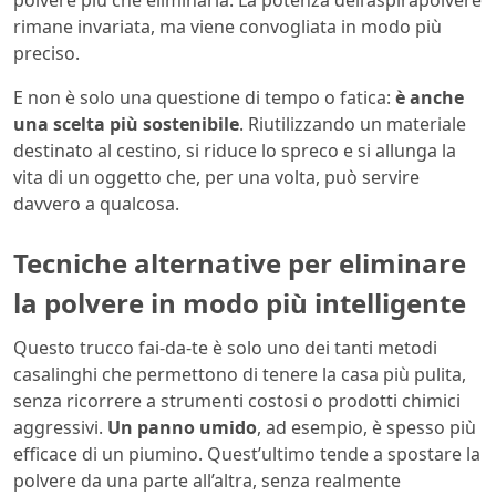
polvere più che eliminarla. La potenza dell’aspirapolvere
rimane invariata, ma viene convogliata in modo più
preciso.
E non è solo una questione di tempo o fatica:
è anche
una scelta più sostenibile
. Riutilizzando un materiale
destinato al cestino, si riduce lo spreco e si allunga la
vita di un oggetto che, per una volta, può servire
davvero a qualcosa.
Tecniche alternative per eliminare
la polvere in modo più intelligente
Questo trucco fai-da-te è solo uno dei tanti metodi
casalinghi che permettono di tenere la casa più pulita,
senza ricorrere a strumenti costosi o prodotti chimici
aggressivi.
Un panno umido
, ad esempio, è spesso più
efficace di un piumino. Quest’ultimo tende a spostare la
polvere da una parte all’altra, senza realmente