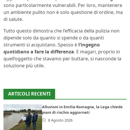
sono particolarmente vulnerabili. Per loro, mantenere
un ambiente pulito non è solo questione di ordine, ma
di salute.
Tutto questo dimostra che l’efficacia della pulizia non
dipende solo da quanto si spende o da quanti
strumenti si acquistano. Spesso è
l’ingegno
quotidiano a fare la differenza
. E magari, proprio in
quell’oggetto che stavamo per buttare, si nasconde la
soluzione più utile.
ARTICOLI RECENTI
Alluvioni in Emilia-Romagna, la Lega chiede
piani di rischio aggiornati
8 Agosto 2026