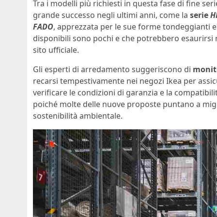
Tra i modelli più richiesti in questa fase di fine s
grande successo negli ultimi anni, come la
serie
H
FADO
, apprezzata per le sue forme tondeggianti e
disponibili sono pochi e che potrebbero esaurirsi r
sito ufficiale.
Gli esperti di arredamento suggeriscono di
monito
recarsi tempestivamente nei negozi Ikea per assicur
verificare le condizioni di garanzia e la compatibil
poiché molte delle nuove proposte puntano a migli
sostenibilità ambientale.