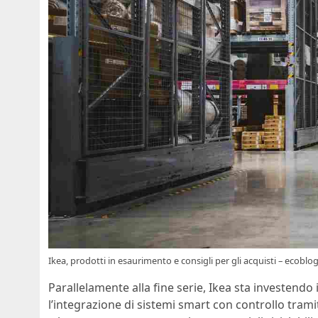
Ikea, prodotti in esaurimento e consigli per gli acquisti – ecoblog
Parallelamente alla fine serie, Ikea sta investendo
l’integrazione di sistemi smart con controllo tramit