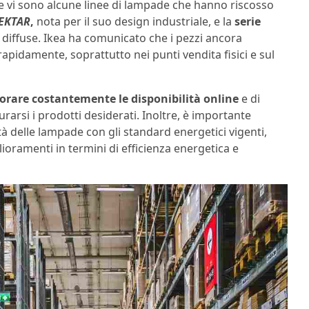
erie vi sono alcune linee di lampade che hanno riscosso
EKTAR
,
nota per il suo design industriale, e la
serie
 diffuse. Ikea ha comunicato che i pezzi ancora
apidamente, soprattutto nei punti vendita fisici e sul
rare costantemente le disponibilità online
e di
arsi i prodotti desiderati. Inoltre, è importante
ità delle lampade con gli standard energetici vigenti,
oramenti in termini di efficienza energetica e