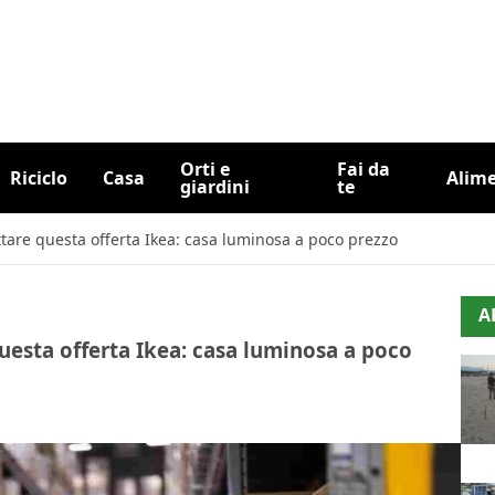
Orti e
Fai da
Riciclo
Casa
Alim
giardini
te
ttare questa offerta Ikea: casa luminosa a poco prezzo
A
questa offerta Ikea: casa luminosa a poco