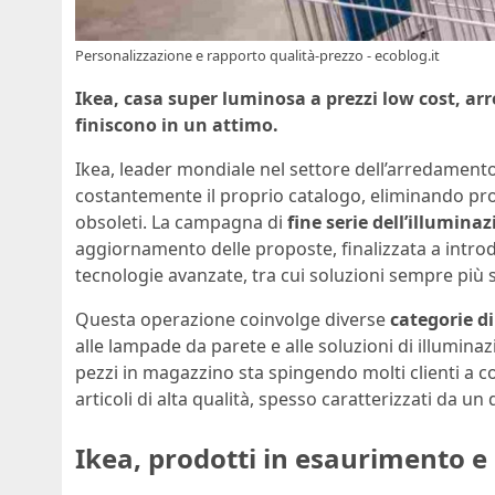
Personalizzazione e rapporto qualità-prezzo - ecoblog.it
Ikea, casa super luminosa a prezzi low cost, arr
finiscono in un attimo.
Ikea, leader mondiale nel settore dell’arredamento
costantemente il proprio catalogo, eliminando p
obsoleti. La campagna di
fine serie dell’illumina
aggiornamento delle proposte, finalizzata a intro
tecnologie avanzate, tra cui soluzioni sempre più so
Questa operazione coinvolge diverse
categorie di
alle lampade da parete e alle soluzioni di illuminazi
pezzi in magazzino sta spingendo molti clienti a co
articoli di alta qualità, spesso caratterizzati da un 
Ikea, prodotti in esaurimento e c