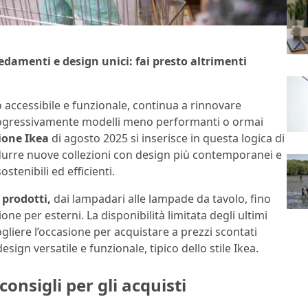
edamenti e design unici: fai presto altrimenti
 accessibile e funzionale, continua a rinnovare
rogressivamente modelli meno performanti o ormai
zione Ikea
di agosto 2025 si inserisce in questa logica di
durre nuove collezioni con design più contemporanei e
stenibili ed efficienti.
 prodotti,
dai lampadari alle lampade da tavolo, fino
one per esterni. La disponibilità limitata degli ultimi
gliere l’occasione per acquistare a prezzi scontati
design versatile e funzionale, tipico dello stile Ikea.
onsigli per gli acquisti