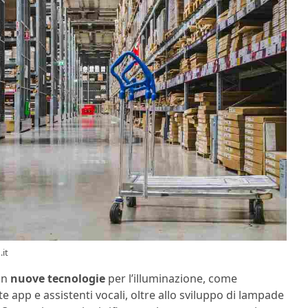
.it
 in
nuove tecnologie
per l’illuminazione, come
e app e assistenti vocali, oltre allo sviluppo di lampade