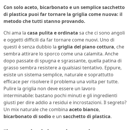
Con solo aceto, bicarbonato e un semplice sacchetto
di plastica puoi far tornare la griglia come nuova: il
metodo che tutti stanno provando.
Chi ama la
casa pulita e ordinata
sa che ci sono angoli
e oggetti difficili da far tornare come nuovi. Uno di
questi è senza dubbio la
griglia del piano cottura
, che
sembra attirare lo sporco come una calamita. Anche
dopo passate di spugna e sgrassante, quella patina di
grasso sembra resistere a qualsiasi tentativo. Eppure,
esiste un sistema semplice, naturale e soprattutto
efficace per risolvere il problema una volta per tutte.
Pulire la griglia non deve essere un lavoro
interminabile: bastano pochi minuti e gli ingredienti
giusti per dire addio a residui e incrostazioni. Il segreto?
Un mix naturale che combina
aceto bianco
,
bicarbonato di sodio
e un
sacchetto di plastica
.