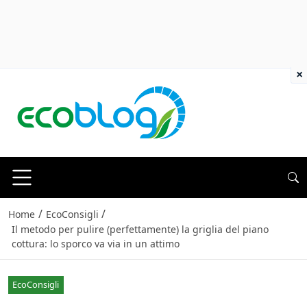
×
/
/
Home
EcoConsigli
Il metodo per pulire (perfettamente) la griglia del piano
cottura: lo sporco va via in un attimo
EcoConsigli