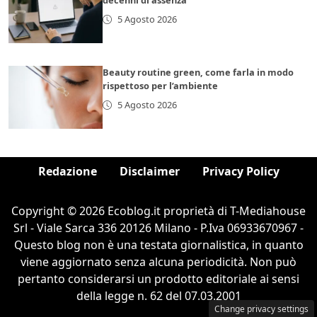
decenni di assenza
5 Agosto 2026
Beauty routine green, come farla in modo
rispettoso per l’ambiente
5 Agosto 2026
Redazione
Disclaimer
Privacy Policy
Copyright © 2026 Ecoblog.it proprietà di T-Mediahouse
Srl - Viale Sarca 336 20126 Milano - P.Iva 06933670967 -
Questo blog non è una testata giornalistica, in quanto
viene aggiornato senza alcuna periodicità. Non può
pertanto considerarsi un prodotto editoriale ai sensi
della legge n. 62 del 07.03.2001
Change privacy settings