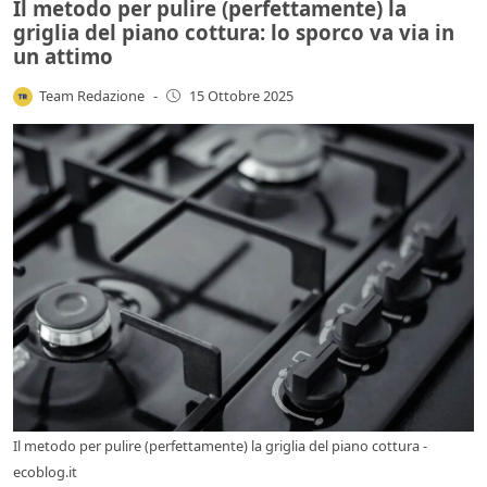
Il metodo per pulire (perfettamente) la
griglia del piano cottura: lo sporco va via in
un attimo
Team Redazione
-
15 Ottobre 2025
Il metodo per pulire (perfettamente) la griglia del piano cottura -
ecoblog.it