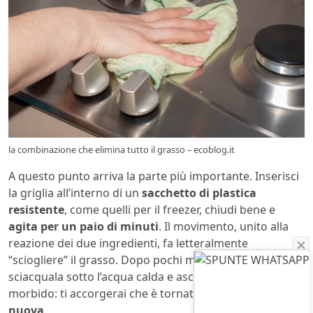
la combinazione che elimina tutto il grasso – ecoblog.it
A questo punto arriva la parte più importante. Inserisci
la griglia all’interno di un
sacchetto di plastica
resistente
, come quelli per il freezer, chiudi bene e
agita per un paio di minuti
. Il movimento, unito alla
reazione dei due ingredienti, fa letteralmente
“sciogliere” il grasso. Dopo pochi minuti, togli la griglia,
sciacquala sotto l’acqua calda e asciugala con un panno
morbido: ti accorgerai che è tornata a
splendere come
nuova
.