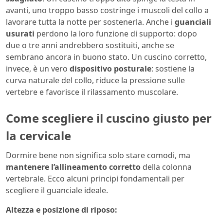
avanti, uno troppo basso costringe i muscoli del collo a
lavorare tutta la notte per sostenerla. Anche i
guanciali
usurati
perdono la loro funzione di supporto: dopo
due o tre anni andrebbero sostituiti, anche se
sembrano ancora in buono stato. Un cuscino corretto,
invece, è un vero
dispositivo posturale
: sostiene la
curva naturale del collo, riduce la pressione sulle
vertebre e favorisce il rilassamento muscolare.
Come scegliere il cuscino giusto per
la cervicale
Dormire bene non significa solo stare comodi, ma
mantenere l’allineamento corretto
della colonna
vertebrale. Ecco alcuni principi fondamentali per
scegliere il guanciale ideale.
Altezza e posizione di riposo: