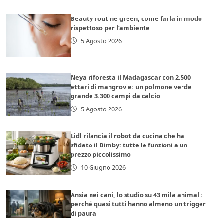
Beauty routine green, come farla in modo
rispettoso per l’ambiente
5 Agosto 2026
Neya riforesta il Madagascar con 2.500
ettari di mangrovie: un polmone verde
grande 3.300 campi da calcio
5 Agosto 2026
Lidl rilancia il robot da cucina che ha
sfidato il Bimby: tutte le funzioni a un
prezzo piccolissimo
10 Giugno 2026
Ansia nei cani, lo studio su 43 mila animali:
perché quasi tutti hanno almeno un trigger
di paura