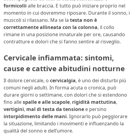
formicolii
alle braccia. E tutto può iniziare proprio nel
momento in cui dovremmo riposare. Durante il sonno, i
muscoli si rilassano. Ma se la
testa non è
correttamente allineata con la colonna
, il collo
rimane in una posizione innaturale per ore, causando
contratture e dolori che si fanno sentire al risveglio.
Cervicale infiammata: sintomi,
cause e cattive abitudini notturne
Il dolore cervicale, o
cervicalgia
, è uno dei disturbi più
comuni negli adulti. In forma acuta o cronica, può
durare giorni o settimane, con dolori che si estendono
fino alle
spalle e alle scapole
,
rigidità mattutina
,
vertigini
,
mal di testa da tensione
e persino
intorpidimento delle mani
. Ignorarlo può peggiorare
la situazione, limitando i movimenti e influenzando la
qualità del sonno e dell’umore.