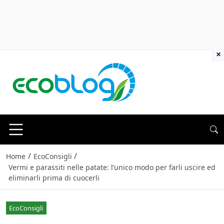
×
/
/
Home
EcoConsigli
Vermi e parassiti nelle patate: l’unico modo per farli uscire ed
eliminarli prima di cuocerli
EcoConsigli