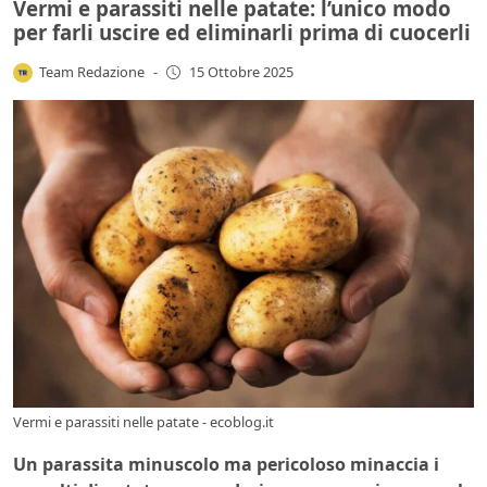
Vermi e parassiti nelle patate: l’unico modo
per farli uscire ed eliminarli prima di cuocerli
Team Redazione
-
15 Ottobre 2025
Vermi e parassiti nelle patate - ecoblog.it
Un parassita minuscolo ma pericoloso minaccia i