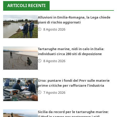
ARTICOLI RECENTI
Alluvioni in Emilia-Romagna, la Lega chiede
piani di rischio aggiornati
8 Agosto 2026
Tartarughe marine, nidi in calo in Italia:
individuati circa 280 siti di deposizione
8 Agosto 2026
Urso: puntare i fondi del Pnrr sulle materie
prime critiche per rafforzare l’industria
7 Agosto 2026
Sicilia da record per le tartarughe marine:
il Wwf in campo per proteggere i nidi