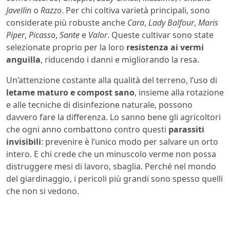
Javellin
o
Razzo
. Per chi coltiva varietà principali, sono
considerate più robuste anche
Cara
,
Lady Balfour
,
Maris
Piper
,
Picasso
,
Sante
e
Valor
. Queste cultivar sono state
selezionate proprio per la loro
resistenza ai vermi
anguilla
, riducendo i danni e migliorando la resa.
Un’attenzione costante alla qualità del terreno, l’uso di
letame maturo e compost sano
, insieme alla rotazione
e alle tecniche di disinfezione naturale, possono
davvero fare la differenza. Lo sanno bene gli agricoltori
che ogni anno combattono contro questi
parassiti
invisibili
: prevenire è l’unico modo per salvare un orto
intero. E chi crede che un minuscolo verme non possa
distruggere mesi di lavoro, sbaglia. Perché nel mondo
del giardinaggio, i pericoli più grandi sono spesso quelli
che non si vedono.