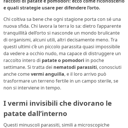
raccolti di patate e pomodori: ecco come riconoscerlo
e quali strategie usare per difendere l’orto.
Chi coltiva sa bene che ogni stagione porta con sé una
nuova sfida. Chi lavora la terra lo sa: dietro l’apparente
tranquillità dell’orto si nasconde un mondo brulicante
di organismi, alcuni utili, altri decisamente meno. Tra
questi ultimi c’è un piccolo parassita quasi impossibile
da vedere a occhio nudo, ma capace di distruggere un
raccolto intero di
patate o pomodori
in poche
settimane. Si tratta dei
nematodi parassiti
, conosciuti
anche come
vermi anguilla
, e il loro arrivo può
trasformare un terreno fertile in un campo sterile, se
non si interviene in tempo.
I vermi invisibili che divorano le
patate dall’interno
Questi minuscoli parassiti, simili a microscopiche