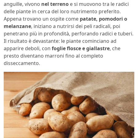
anguille, vivono
nel terreno
e si muovono tra le radici
delle piante in cerca del loro nutrimento preferito.
Appena trovano un ospite come
patate, pomodori o
melanzane
, iniziano a nutrirsi dei peli radicali, poi
penetrano più in profondità, perforando radici e tuberi.
Il risultato è devastante: le piante cominciano ad
apparire deboli, con
foglie flosce e giallastre
, che
presto diventano marroni fino al completo
disseccamento.