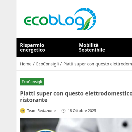
Risparmio
Mobilità
energetico
Sostenibile
/
/
Home
EcoConsigli
Piatti super con questo elettrodom
EcoConsigli
Piatti super con questo elettrodomestico
ristorante
Team Redazione
-
18 Ottobre 2025