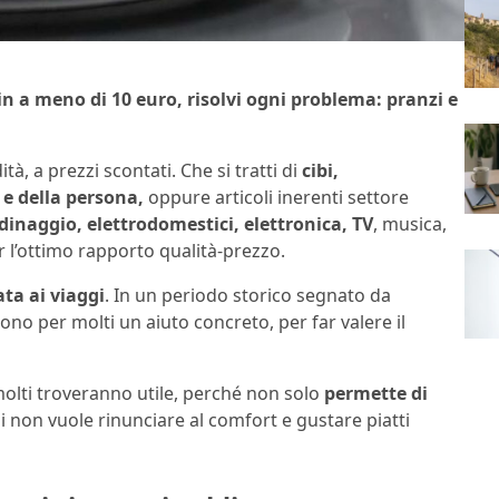
a meno di 10 euro, risolvi ogni problema: pranzi e
, a prezzi scontati. Che si tratti di
cibi,
 e della persona,
oppure articoli inerenti settore
dinaggio, elettrodomestici, elettronica, TV
, musica,
r l’ottimo rapporto qualità-prezzo.
ta ai viaggi
. In un periodo storico segnato da
no per molti un aiuto concreto, per far valere il
molti troveranno utile, perché non solo
permette di
hi non vuole rinunciare al comfort e gustare piatti