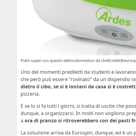
Piatti super con questo elettrodomestico da chef(credit@eurospi
Uno dei momenti prediletti da studenti e lavorat
che però può essere “rovinato” da un dispendio si
dietro il cibo, se si è lontani da casa si è costre
pizzeria.
E se lo si fa tutti i giorni, si tratta di uscite che 
dunque, a organizzarsi. In molti non vogliono prep
a
ora di pranzo si ritroverebbero con dei pasti f
La soluzione arriva da Eurospin, dunque, ed è un 