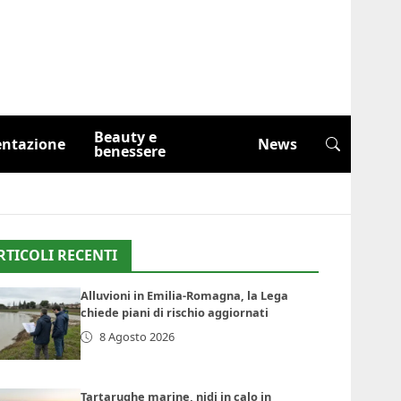
Beauty e
entazione
News
benessere
RTICOLI RECENTI
Alluvioni in Emilia-Romagna, la Lega
chiede piani di rischio aggiornati
8 Agosto 2026
Tartarughe marine, nidi in calo in