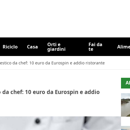
Orti e
Fai da
Riciclo
Casa
Alim
giardini
te
estico da chef: 10 euro da Eurospin e addio ristorante
A
 da chef: 10 euro da Eurospin e addio