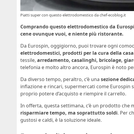
Piatti super con questo elettrodomestico da chef-ecoblog.it
Comprando questo elettrodomestico da Eurospin 
cene ovunque vuoi, e niente più ristorante.
Da Eurospin, oggigiorno, puoi trovare ogni comodità
elettrodomestici, prodotti per la cura della casa
tessile,
arredamento, casalinghi, bricolage, giar
telefonia e molto altro ancora, Eurospin è noto pe
Da diverso tempo, peraltro, c’è una
sezione dedica
inflazione e rincari, supermercati come Eurospin so
proprio potere d’acquisto e riempire il carrello.
In offerta, questa settimana, c’è un prodotto che 
risparmiare tempo, ma soprattutto soldi
. Per c
gustosi e caldi, è la soluzione ideale.