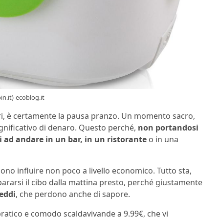
n.it)-ecoblog.it
ori, è certamente la pausa pranzo. Un momento sacro,
gnificativo di denaro. Questo perché,
non portandosi
tti ad andare in un bar, in un ristorante
o in una
possono influire non poco a livello economico. Tutto sta,
ararsi il cibo dalla mattina presto, perché giustamente
reddi
, che perdono anche di sapore.
pratico e comodo scaldavivande a 9.99€, che vi