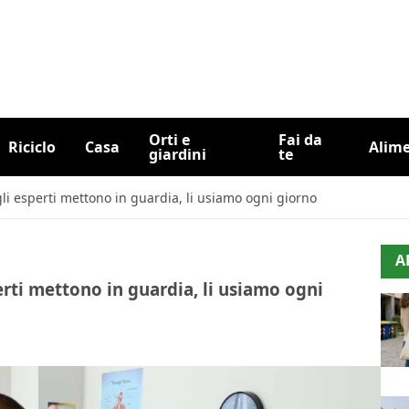
Orti e
Fai da
Riciclo
Casa
Alim
giardini
te
gli esperti mettono in guardia, li usiamo ogni giorno
A
perti mettono in guardia, li usiamo ogni