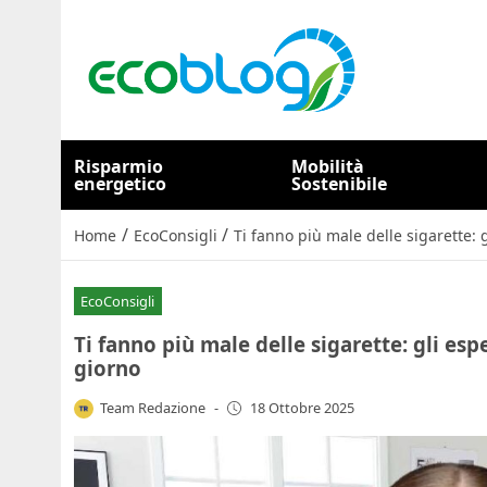
Risparmio
Mobilità
energetico
Sostenibile
/
/
Home
EcoConsigli
Ti fanno più male delle sigarette: 
EcoConsigli
Ti fanno più male delle sigarette: gli es
giorno
Team Redazione
-
18 Ottobre 2025