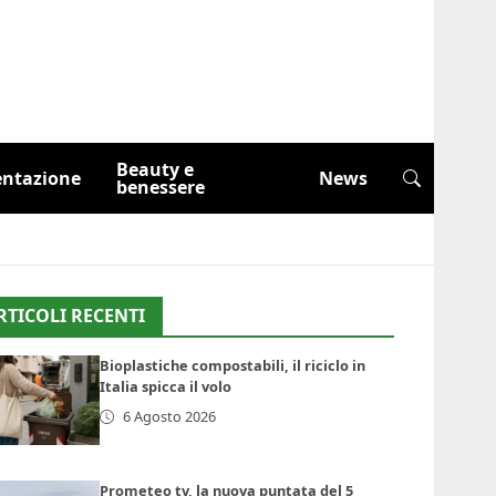
Beauty e
entazione
News
benessere
RTICOLI RECENTI
Bioplastiche compostabili, il riciclo in
Italia spicca il volo
6 Agosto 2026
Prometeo tv, la nuova puntata del 5