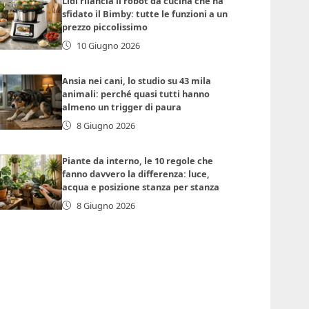
Lidl rilancia il robot da cucina che ha
sfidato il Bimby: tutte le funzioni a un
prezzo piccolissimo
10 Giugno 2026
Ansia nei cani, lo studio su 43 mila
animali: perché quasi tutti hanno
almeno un trigger di paura
8 Giugno 2026
Piante da interno, le 10 regole che
fanno davvero la differenza: luce,
acqua e posizione stanza per stanza
8 Giugno 2026