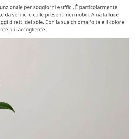
funzionale per soggiorni e uffici. È particolarmente
te da vernici e colle presenti nei mobili. Ama la
luce
gi diretti del sole. Con la sua chioma folta e il colore
ente più accogliente.