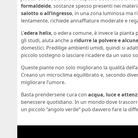
formaldeide
, sostanze spesso presenti nei materia
salotto o all’ingresso
, in una zona luminosa ma ri
lentamente, richiede annaffiature moderate e rega
L’
edera helix
, o edera comune, è invece la pianta 
gli studi, aiuta anche a
ridurre la polvere e alcun
domestici. Predilige ambienti umidi, quindi si ada
piccolo sostegno o lasciare ricadere da un vaso s
Queste piante non solo migliorano la qualità dell’
Creano un microclima equilibrato e, secondo diver
migliorare l’umore.
Basta prendersene cura con
acqua, luce e atten
benessere quotidiano. In un mondo dove trascorria
un piccolo “angolo verde” può davvero fare la diff