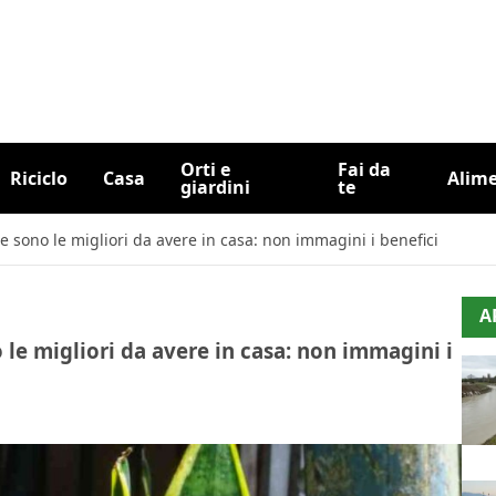
Orti e
Fai da
Riciclo
Casa
Alim
giardini
te
 sono le migliori da avere in casa: non immagini i benefici
A
le migliori da avere in casa: non immagini i