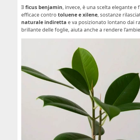
Il
ficus benjamin
, invece, è una scelta elegante e 
efficace contro
toluene e xilene
, sostanze rilascia
naturale indiretta
e va posizionato lontano dai rag
brillante delle foglie, aiuta anche a rendere l’ambi