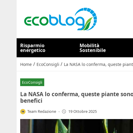
Risparmio
Mobilità
energetico
Sostenibile
/
/
Home
EcoConsigli
La NASA lo conferma, queste piante
EcoConsigli
La NASA lo conferma, queste piante sono 
benefici
Team Redazione
-
19 Ottobre 2025