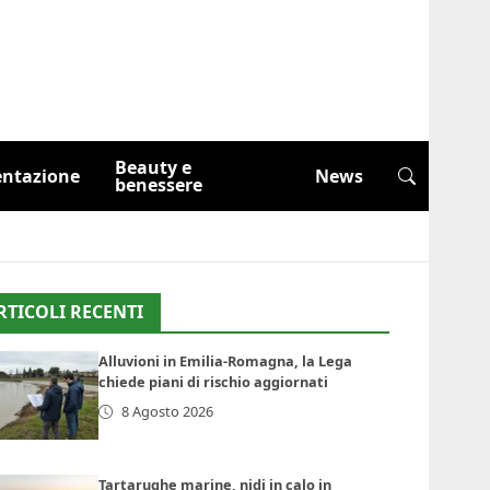
Beauty e
entazione
News
benessere
RTICOLI RECENTI
Alluvioni in Emilia-Romagna, la Lega
chiede piani di rischio aggiornati
8 Agosto 2026
Tartarughe marine, nidi in calo in