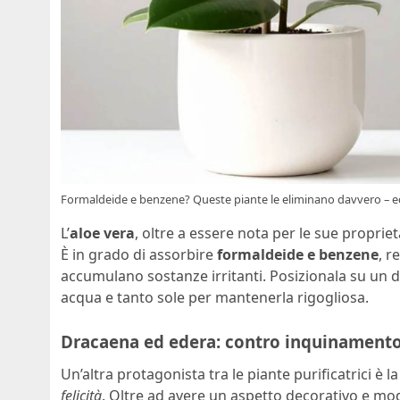
Formaldeide e benzene? Queste piante le eliminano davvero – e
L’
aloe vera
, oltre a essere nota per le sue propriet
È in grado di assorbire
formaldeide e benzene
, r
accumulano sostanze irritanti. Posizionala su un 
acqua e tanto sole per mantenerla rigogliosa.
Dracaena ed edera: contro inquinamento
Un’altra protagonista tra le piante purificatrici è l
felicità
. Oltre ad avere un aspetto decorativo e mo