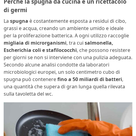
Perché la spugna da cucina è un ricettacolo
di germi
La
spugna
è costantemente esposta a residui di cibo,
grassi e acqua, creando un ambiente umido e ideale
per la proliferazione batterica. A ogni utilizzo raccoglie
migliaia di microrganismi
, tra cui
salmonella,
Escherichia coli e stafilococchi
, che possono resistere
per giorni se non si interviene con una pulizia adeguata.
Secondo alcune analisi condotte da laboratori
microbiologici europei, un solo centimetro cubo di
spugna può contenere
fino a 50 miliardi di batteri
,
una quantità che supera di gran lunga quella rilevata
sulla tavoletta del wc.