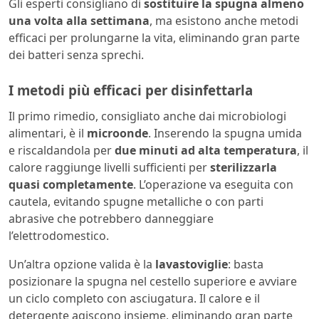
Gli esperti consigliano di
sostituire la spugna almeno
una volta alla settimana
, ma esistono anche metodi
efficaci per prolungarne la vita, eliminando gran parte
dei batteri senza sprechi.
I metodi più efficaci per disinfettarla
Il primo rimedio, consigliato anche dai microbiologi
alimentari, è il
microonde
. Inserendo la spugna umida
e riscaldandola per
due minuti ad alta temperatura
, il
calore raggiunge livelli sufficienti per
sterilizzarla
quasi completamente
. L’operazione va eseguita con
cautela, evitando spugne metalliche o con parti
abrasive che potrebbero danneggiare
l’elettrodomestico.
Un’altra opzione valida è la
lavastoviglie
: basta
posizionare la spugna nel cestello superiore e avviare
un ciclo completo con asciugatura. Il calore e il
detergente agiscono insieme, eliminando gran parte