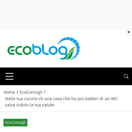
×
/
/
Home
EcoConsigli
Nella tua cucina c’è una cosa che ha più batteri di un WC:
salva subito la tua salute
EcoConsigli