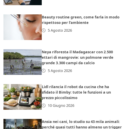
Beauty routine green, come farla in modo
rispettoso per l’ambiente
5 Agosto 2026
Neya riforesta il Madagascar con 2.500
ettari di mangrovie: un polmone verde
grande 3.300 campi da calcio
5 Agosto 2026
Lidl rilancia il robot da cucina che ha
sfidato il Bimby: tutte le funzioni a un
prezzo piccolissimo
10 Giugno 2026
Ansia nei cani, lo studio su 43 mila animali:
perché quasi tutti hanno almeno un trigger