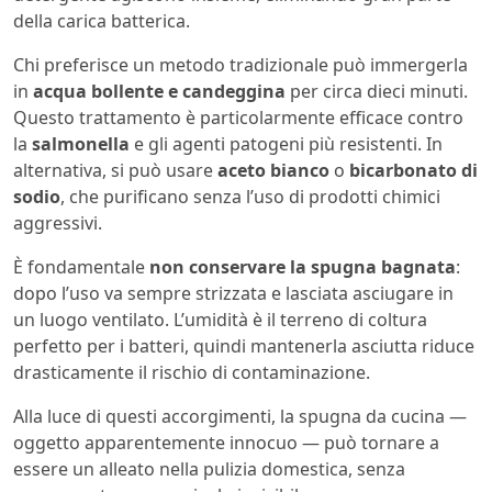
della carica batterica.
Chi preferisce un metodo tradizionale può immergerla
in
acqua bollente e candeggina
per circa dieci minuti.
Questo trattamento è particolarmente efficace contro
la
salmonella
e gli agenti patogeni più resistenti. In
alternativa, si può usare
aceto bianco
o
bicarbonato di
sodio
, che purificano senza l’uso di prodotti chimici
aggressivi.
È fondamentale
non conservare la spugna bagnata
:
dopo l’uso va sempre strizzata e lasciata asciugare in
un luogo ventilato. L’umidità è il terreno di coltura
perfetto per i batteri, quindi mantenerla asciutta riduce
drasticamente il rischio di contaminazione.
Alla luce di questi accorgimenti, la spugna da cucina —
oggetto apparentemente innocuo — può tornare a
essere un alleato nella pulizia domestica, senza