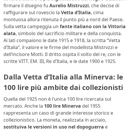
firmare il disegno fu
Aurelio Mistruzzi
, che decise di
raffigurare sul rovescio la
Vetta d’Italia
, cima
montuosa allora ritenuta il punto più a nord del Paese.
Sulla vetta campeggia un
fante italiano con la Vittoria
alata
, simbolo del sacrificio militare e della conquista.
Ai lati compaiono le date 1915 e 1918, la scritta “Vetta
d’Italia”, il valore e le firme del modellista Mistrvzzi e
dell’incisore Motti. Il dritto ospita il volto del re, con le
scritte VITT. EM. III, Re d’Italia, e le date 1900 e 1925.
Dalla Vetta d’Italia alla Minerva: le
100 lire più ambite dai collezionisti
Quella del 1925 non è l’unica 100 lire ricercata sul
mercato. Anche la
100 lire Minerva
del 1955
rappresenta un caso di grande interesse storico e
collezionistico. La moneta, realizzata in acciaio,
sostituiva le versioni in uso nel dopoguerra
e