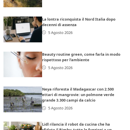
La lontra riconquista il Nord Italia dopo
decenni di assenza
5 Agosto 2026
Beauty routine green, come farla in modo
rispettoso per l’ambiente
5 Agosto 2026
Neya riforesta il Madagascar con 2.500
ettari di mangrovie: un polmone verde
grande 3.300 campi da calcio
5 Agosto 2026
Lidl rilancia il robot da cucina che ha
sfidato il Bimby: tutte le funzioni a un