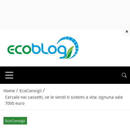
×
/
/
Home
EcoConsigli
Cercale nei cassetti, se le vendi ti sistemi a vita: ognuna vale
7000 euro
EcoConsigli