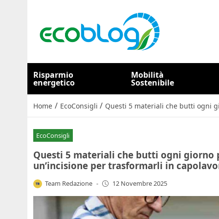
Risparmio
Mobilità
energetico
Sostenibile
/
/
Home
EcoConsigli
Questi 5 materiali che butti ogni g
EcoConsigli
Questi 5 materiali che butti ogni giorno 
un’incisione per trasformarli in capolavo
Team Redazione
-
12 Novembre 2025