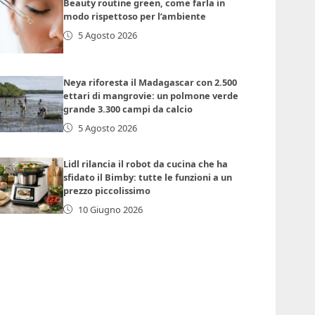
Beauty routine green, come farla in
modo rispettoso per l’ambiente
5 Agosto 2026
Neya riforesta il Madagascar con 2.500
ettari di mangrovie: un polmone verde
grande 3.300 campi da calcio
5 Agosto 2026
Lidl rilancia il robot da cucina che ha
sfidato il Bimby: tutte le funzioni a un
prezzo piccolissimo
10 Giugno 2026