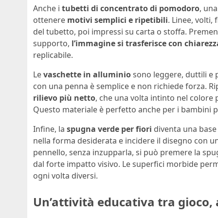
Anche i
tubetti di concentrato di pomodoro
, una
ottenere
motivi semplici e ripetibili
. Linee, volti
del tubetto, poi impressi su carta o stoffa. Premen
supporto,
l’immagine si trasferisce con chiarezz
replicabile.
Le
vaschette in alluminio
sono leggere, duttili e 
con una penna è semplice e non richiede forza. Ri
rilievo più netto
, che una volta intinto nel colo
Questo materiale è perfetto anche per i bambini pi
Infine, la
spugna verde per fiori
diventa una base 
nella forma desiderata e incidere il disegno con 
pennello, senza inzupparla, si può premere la spu
dal forte impatto visivo. Le superfici morbide perm
ogni volta diversi.
Un’attività educativa tra gioco, 