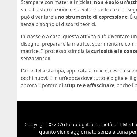
Stampare con materiali riciclati
non è solo un’atti
sulla trasformazione e sul valore delle cose. Inseg
può diventare
uno strumento di espressione
. È 
senza bisogno di discorsi teorici.
In classe o a casa, questa attività può diventare un 
disegno, preparare la matrice, sperimentare con i
matrice. Il processo stimola la
curiosità e la con
senza vincoli.
L’arte della stampa, applicata al riciclo, restituisce
occhi nuovi. E in un’epoca dove tutto è digitale, i
ancora il potere di
stupire e affascinare
, anche i p
Copyright © 2026 Ecoblog.it proprietà di T-Mediah
quanto viene aggiornato senza alcuna perio