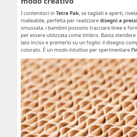
modo creativo
I contenitori in
Tetra Pak
, se tagliati e aperti, riv
malleabile, perfetta per realizzare
disegni a press
smussata, i bambini possono tracciare linee e forme
per essere utilizzata come timbro. Basta stendere 
lato inciso e premerlo su un foglio: il disegno co
colorato. È un modo intuitivo per sperimentare
l’