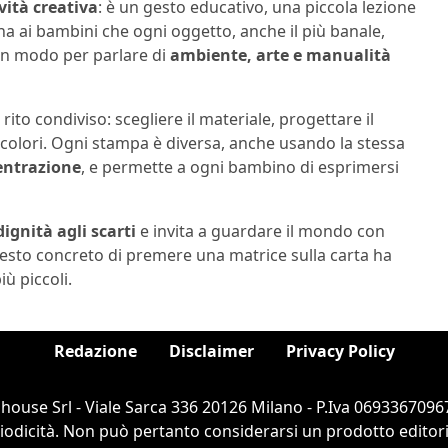
vità creativa
: è un gesto educativo, una piccola lezione
na ai bambini che ogni oggetto, anche il più banale,
un modo per parlare di
ambiente, arte e manualità
rito condiviso: scegliere il materiale, progettare il
 colori. Ogni stampa è diversa, anche usando la stessa
centrazione
, e permette a ogni bambino di esprimersi
dignità agli scarti
e invita a guardare il mondo con
l gesto concreto di premere una matrice sulla carta ha
iù piccoli.
Redazione
Disclaimer
Privacy Policy
ouse Srl - Viale Sarca 336 20126 Milano - P.Iva 06933670967
dicità. Non può pertanto considerarsi un prodotto editorial