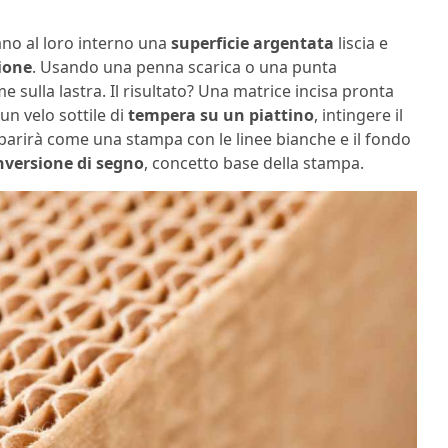
elano al loro interno una
superficie argentata
liscia e
ione
. Usando una penna scarica o una punta
 sulla lastra. Il risultato? Una matrice incisa pronta
un velo sottile di
tempera su un piattino
, intingere il
mparirà come una stampa con le linee bianche e il fondo
inversione di segno
, concetto base della stampa.