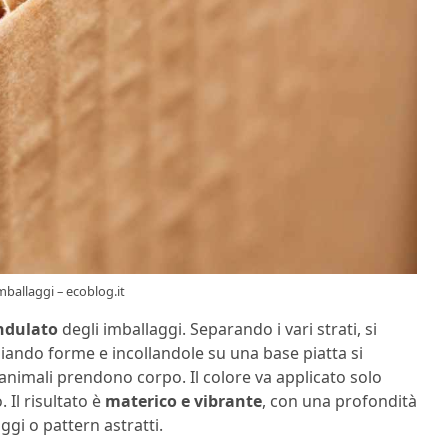
mballaggi – ecoblog.it
ndulato
degli imballaggi. Separando i vari strati, si
gliando forme e incollandole su una base piatta si
e animali prendono corpo. Il colore va applicato solo
 Il risultato è
materico e vibrante
, con una profondità
ggi o pattern astratti.