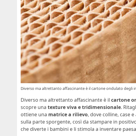
Diverso ma altrettanto affascinante è il cartone ondulato degli i
Diverso ma altrettanto affascinante è il
cartone o
scopre una
texture viva e tridimensionale
. Rita
ottiene una
matrice a rilievo
, dove colline, case 
sulla parte sporgente, così da stampare in positivo.
che diverte i bambini e li stimola a inventare paesa