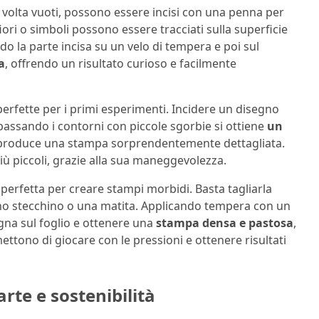
 volta vuoti, possono essere incisi con una penna per
, fiori o simboli possono essere tracciati sulla superficie
do la parte incisa su un velo di tempera e poi sul
a
, offrendo un risultato curioso e facilmente
perfette per i primi esperimenti. Incidere un disegno
passando i contorni con piccole sgorbie si ottiene
un
re produce una stampa sorprendentemente dettagliata.
ù piccoli, grazie alla sua maneggevolezza.
perfetta per creare stampi morbidi. Basta tagliarla
uno stecchino o una matita. Applicando tempera con un
gna sul foglio e ottenere una
stampa densa e pastosa
,
ettono di giocare con le pressioni e ottenere risultati
arte e sostenibilità