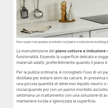
Non usare mai questo prodotto sul piano a induzione-ecoblog.i
La manutenzione del
piano cottura a induzione
r
funzionalità. Essendo la superficie delicata e sogget
materiali adatti, preferibilmente quando il piano
Per la pulizia ordinaria, è consigliato l’uso di u
distillata per evitare aloni da calcare. In presenza
una piccola quantità di detersivo liquido neutro o
risciacquando poi con un panno morbido asciutto.
settimana un trattamento con una soluzione di acqu
mantenere lucida e igienizzata la superficie.