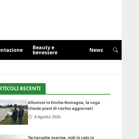
Beauty e
entazione
News
benessere
RTICOLI RECENTI
Alluvioni in Emilia-Romagna, la Lega
chiede piani di rischio aggiornati
8 Agosto 2026
Tartarughe marine, nidi in calo in