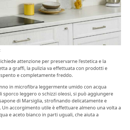
t
ichiede attenzione per preservarne l’estetica e la
ta a graffi, la pulizia va effettuata con prodotti e
 è spento e completamente freddo.
n panno in microfibra leggermente umido con acqua
 di sporco leggero o schizzi oleosi, si può aggiungere
 sapone di Marsiglia, strofinando delicatamente e
 Un accorgimento utile è effettuare almeno una volta a
a e aceto bianco in parti uguali, che aiuta a