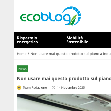
Risparmio
Mobilità
energetico
Sostenibile
/
Home
Non usare mai questo prodotto sul piano a indu
News
Non usare mai questo prodotto sul piano
Team Redazione
-
14 Novembre 2025