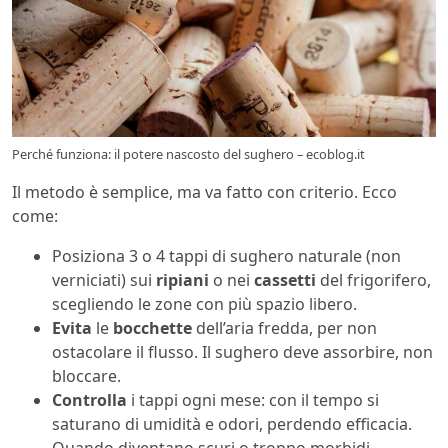
Perché funziona: il potere nascosto del sughero – ecoblog.it
Il metodo è semplice, ma va fatto con criterio. Ecco
come:
Posiziona 3 o 4 tappi di sughero naturale (non
verniciati) sui
ripiani
o nei
cassetti
del frigorifero,
scegliendo le zone con più spazio libero.
Evita
le
bocchette
dell’aria fredda, per non
ostacolare il flusso. Il sughero deve assorbire, non
bloccare.
Controlla
i tappi ogni mese: con il tempo si
saturano di umidità e odori, perdendo efficacia.