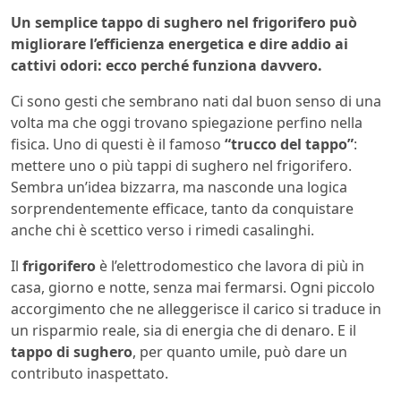
Un semplice tappo di sughero nel frigorifero può
migliorare l’efficienza energetica e dire addio ai
cattivi odori: ecco perché funziona davvero.
Ci sono gesti che sembrano nati dal buon senso di una
volta ma che oggi trovano spiegazione perfino nella
fisica. Uno di questi è il famoso
“trucco del tappo”
:
mettere uno o più tappi di sughero nel frigorifero.
Sembra un’idea bizzarra, ma nasconde una logica
sorprendentemente efficace, tanto da conquistare
anche chi è scettico verso i rimedi casalinghi.
Il
frigorifero
è l’elettrodomestico che lavora di più in
casa, giorno e notte, senza mai fermarsi. Ogni piccolo
accorgimento che ne alleggerisce il carico si traduce in
un risparmio reale, sia di energia che di denaro. E il
tappo di sughero
, per quanto umile, può dare un
contributo inaspettato.