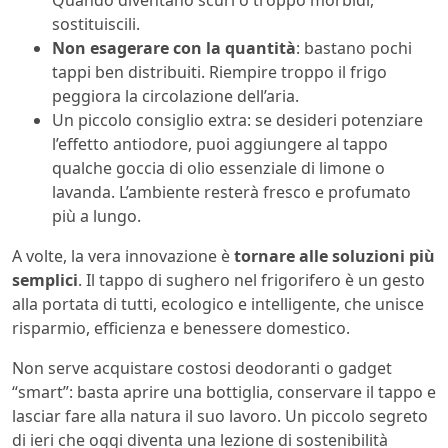
Quando diventano scuri o troppo morbidi,
sostituiscili.
Non esagerare con la quantità
: bastano pochi
tappi ben distribuiti. Riempire troppo il frigo
peggiora la circolazione dell’aria.
Un piccolo consiglio extra: se desideri potenziare
l’effetto antiodore, puoi aggiungere al tappo
qualche goccia di olio essenziale di limone o
lavanda. L’ambiente resterà fresco e profumato
più a lungo.
A volte, la vera innovazione è
tornare alle soluzioni più
semplici
. Il tappo di sughero nel frigorifero è un gesto
alla portata di tutti, ecologico e intelligente, che unisce
risparmio, efficienza e benessere domestico.
Non serve acquistare costosi deodoranti o gadget
“smart”: basta aprire una bottiglia, conservare il tappo e
lasciar fare alla natura il suo lavoro. Un piccolo segreto
di ieri che oggi diventa una lezione di sostenibilità