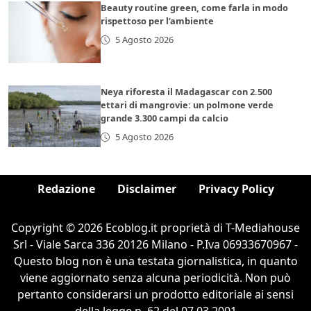
Beauty routine green, come farla in modo
rispettoso per l’ambiente
5 Agosto 2026
Neya riforesta il Madagascar con 2.500
ettari di mangrovie: un polmone verde
grande 3.300 campi da calcio
5 Agosto 2026
Redazione
Disclaimer
Privacy Policy
Copyright © 2026 Ecoblog.it proprietà di T-Mediahouse
Srl - Viale Sarca 336 20126 Milano - P.Iva 06933670967 -
Questo blog non è una testata giornalistica, in quanto
viene aggiornato senza alcuna periodicità. Non può
pertanto considerarsi un prodotto editoriale ai sensi