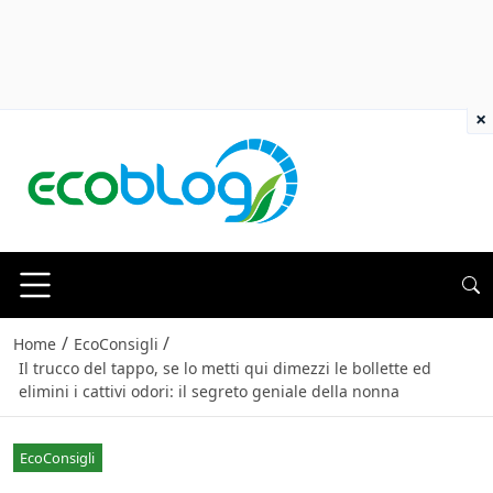
×
/
/
Home
EcoConsigli
Il trucco del tappo, se lo metti qui dimezzi le bollette ed
elimini i cattivi odori: il segreto geniale della nonna
EcoConsigli