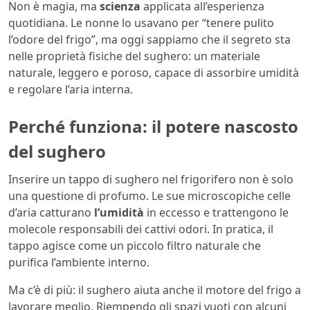
Non è magia, ma
scienza
applicata all’esperienza
quotidiana. Le nonne lo usavano per “tenere pulito
l’odore del frigo”, ma oggi sappiamo che il segreto sta
nelle proprietà fisiche del sughero: un materiale
naturale, leggero e poroso, capace di assorbire umidità
e regolare l’aria interna.
Perché funziona: il potere nascosto
del sughero
Inserire un tappo di sughero nel frigorifero non è solo
una questione di profumo. Le sue microscopiche celle
d’aria catturano
l’umidità
in eccesso e trattengono le
molecole responsabili dei cattivi odori. In pratica, il
tappo agisce come un piccolo filtro naturale che
purifica l’ambiente interno.
Ma c’è di più: il sughero aiuta anche il motore del frigo a
lavorare meglio. Riempendo gli spazi vuoti con alcuni