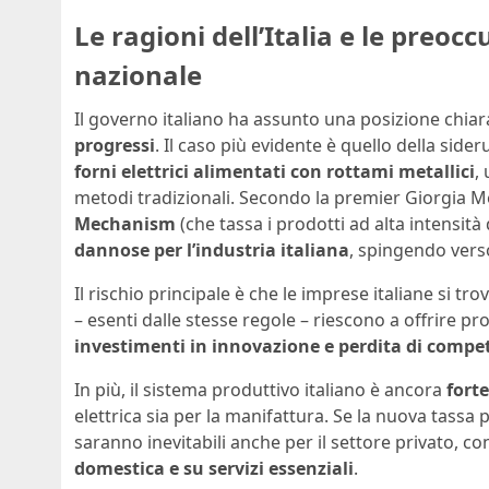
Le ragioni dell’Italia e le preoc
nazionale
Il governo italiano ha assunto una posizione chiar
progressi
. Il caso più evidente è quello della sideru
forni elettrici alimentati con rottami metallici
,
metodi tradizionali. Secondo la premier Giorgia M
Mechanism
(che tassa i prodotti ad alta intensità
dannose per l’industria italiana
, spingendo verso
Il rischio principale è che le imprese italiane si tro
– esenti dalle stesse regole – riescono a offrire p
investimenti in innovazione e perdita di compet
In più, il sistema produttivo italiano è ancora
fort
elettrica sia per la manifattura. Se la nuova tassa
saranno inevitabili anche per il settore privato, c
domestica e su servizi essenziali
.