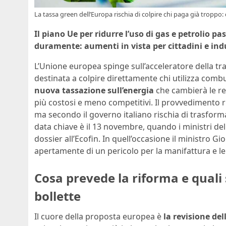
La tassa green dell’Europa rischia di colpire chi paga già tropp
Il piano Ue per ridurre l’uso di gas e petrolio p
duramente: aumenti in vista per cittadini e ind
L’Unione europea spinge sull’acceleratore della tr
destinata a colpire direttamente chi utilizza combust
nuova tassazione sull’energia
che cambierà le re
più costosi e meno competitivi. Il provvedimento 
ma secondo il governo italiano rischia di trasform
data chiave è il 13 novembre, quando i ministri dell
dossier all’Ecofin. In quell’occasione il ministro Gi
apertamente di un pericolo per la manifattura e le
Cosa prevede la riforma e quali s
bollette
Il cuore della proposta europea è
la revisione de