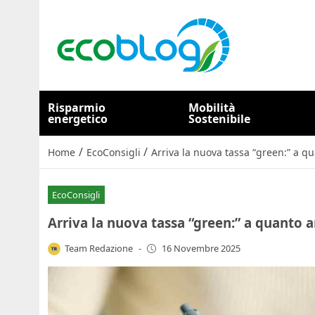
Risparmio
Mobilità
energetico
Sostenibile
/
/
Home
EcoConsigli
Arriva la nuova tassa “green:” a q
EcoConsigli
Arriva la nuova tassa “green:” a quanto 
Team Redazione
-
16 Novembre 2025