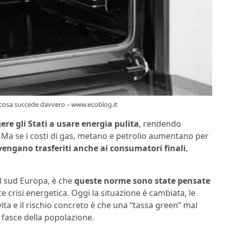
o: cosa succede davvero – www.ecoblog.it
ere gli Stati a usare energia pulita
, rendendo
i. Ma se i costi di gas, metano e petrolio aumentano per
 vengano trasferiti anche ai consumatori finali
,
el sud Europa, è che
queste norme sono state pensate
 crisi energetica. Oggi la situazione è cambiata, le
vita e il rischio concreto è che una “tassa green” mal
 fasce della popolazione.