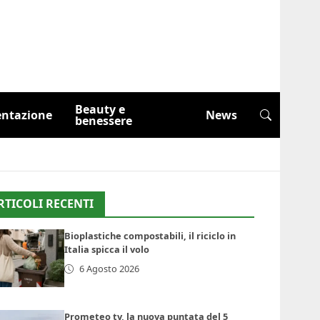
Beauty e
entazione
News
benessere
RTICOLI RECENTI
Bioplastiche compostabili, il riciclo in
Italia spicca il volo
6 Agosto 2026
Prometeo tv, la nuova puntata del 5