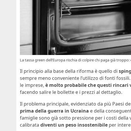
La tassa green dell’Europa rischia di colpire chi paga già tropp
Il principio alla base della riforma è quello di
sping
sempre meno conveniente l’utilizzo di fonti fossil
le imprese,
è molto probabile che questi rincari
facendo salire le bollette e i prezzi al dettaglio.
Il problema principale, evidenziato da più Paesi d
prima della guerra in Ucraina
e della conseguente
famiglie sono già sotto pressione per i costi della 
calibrata
diventi un peso insostenibile
per intere