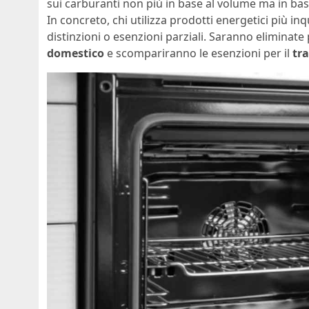
sui carburanti non più in base al volume ma in ba
In concreto, chi utilizza prodotti energetici più i
distinzioni o esenzioni parziali. Saranno elimina
domestico
e scompariranno le esenzioni per il
tra