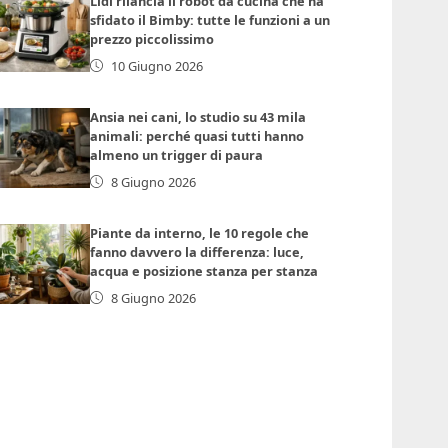
Lidl rilancia il robot da cucina che ha
sfidato il Bimby: tutte le funzioni a un
prezzo piccolissimo
10 Giugno 2026
Ansia nei cani, lo studio su 43 mila
animali: perché quasi tutti hanno
almeno un trigger di paura
8 Giugno 2026
Piante da interno, le 10 regole che
fanno davvero la differenza: luce,
acqua e posizione stanza per stanza
8 Giugno 2026