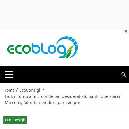
×
/
/
Home
EcoConsigli
Lidl: il forno a microonde più desiderato lo paghi due spicci!
Ma corri, l’offerta non dura per sempre
EcoConsigli