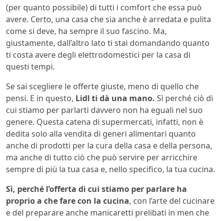
(per quanto possibile) di tutti i comfort che essa può
avere. Certo, una casa che sia anche è arredata e pulita
come si deve, ha sempre il suo fascino. Ma,
giustamente, dall’altro lato ti stai domandando quanto
ti costa avere degli elettrodomestici per la casa di
questi tempi.
Se sai scegliere le offerte giuste, meno di quello che
pensi. E in questo,
Lidl ti dà una mano.
Sì perché ciò di
cui stiamo per parlarti davvero non ha eguali nel suo
genere. Questa catena di supermercati, infatti, non è
dedita solo alla vendita di generi alimentari quanto
anche di prodotti per la cura della casa e della persona,
ma anche di tutto ciò che può servire per arricchire
sempre di più la tua casa e, nello specifico, la tua cucina.
Sì, perché l’offerta di cui stiamo per parlare ha
proprio a che fare con la cucina
, con l’arte del cucinare
e del preparare anche manicaretti prelibati in men che