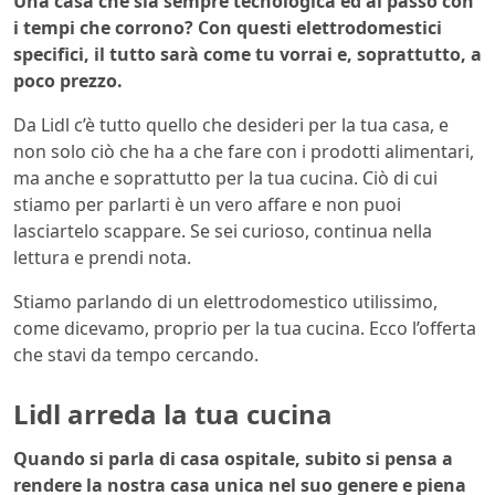
Una casa che sia sempre tecnologica ed al passo con
i tempi che corrono? Con questi elettrodomestici
specifici, il tutto sarà come tu vorrai e, soprattutto, a
poco prezzo.
Da Lidl c’è tutto quello che desideri per la tua casa, e
non solo ciò che ha a che fare con i prodotti alimentari,
ma anche e soprattutto per la tua cucina. Ciò di cui
stiamo per parlarti è un vero affare e non puoi
lasciartelo scappare. Se sei curioso, continua nella
lettura e prendi nota.
Stiamo parlando di un elettrodomestico utilissimo,
come dicevamo, proprio per la tua cucina. Ecco l’offerta
che stavi da tempo cercando.
Lidl arreda la tua cucina
Quando si parla di casa ospitale, subito si pensa a
rendere la nostra casa unica nel suo genere e piena