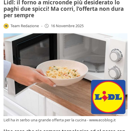
Lidl: il forno a microonde più desiderato lo
paghi due spicci! Ma corri, l’offerta non dura
per sempre
Team Redazione
-
16 Novembre 2025
Lidl ha in serbo una grande offerta per la cucina - www.ecoblog.it