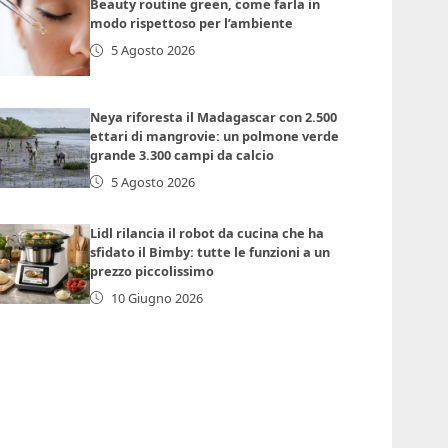
Beauty routine green, come farla in
modo rispettoso per l’ambiente
5 Agosto 2026
Neya riforesta il Madagascar con 2.500
ettari di mangrovie: un polmone verde
grande 3.300 campi da calcio
5 Agosto 2026
Lidl rilancia il robot da cucina che ha
sfidato il Bimby: tutte le funzioni a un
prezzo piccolissimo
10 Giugno 2026