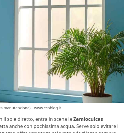
enza manutenzione) – www.ecoblog.it
il sole diretto, entra in scena la
Zamioculcas
rfetta anche con pochissima acqua. Serve solo evitare i