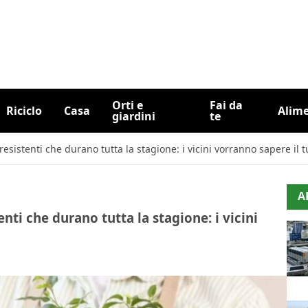
Orti e
Fai da
Riciclo
Casa
Alim
giardini
te
 resistenti che durano tutta la stagione: i vicini vorranno sapere il 
A
enti che durano tutta la stagione: i vicini