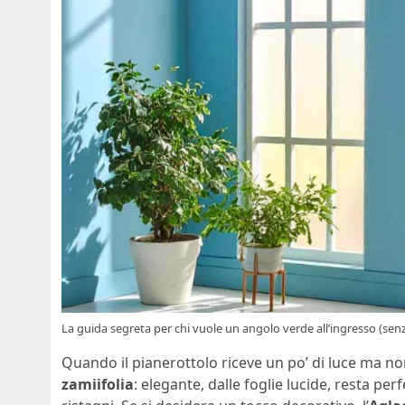
La guida segreta per chi vuole un angolo verde all’ingresso (s
Quando il pianerottolo riceve un po’ di luce ma non 
zamiifolia
: elegante, dalle foglie lucide, resta pe