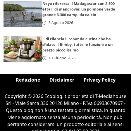
Neya riforesta il Madagascar con 2.500
ettari di mangrovie: un polmone verde
grande 3.300 campi da calcio
5 Agosto 2026
Lidl rilancia il robot da cucina che ha
sfidato il Bimby: tutte le funzioni a un
prezzo piccolissimo
10 Giugno 2026
Redazione
Disclaimer
Privacy Policy
Copyright © 2026 Ecoblog.it proprietà di T-Mediahouse
Srl - Viale Sarca 336 20126 Milano - P.Iva 06933670967 -
Questo blog non è una testata giornalistica, in quanto
viene aggiornato senza alcuna periodicità. Non può
pertanto considerarsi un prodotto editoriale ai sensi