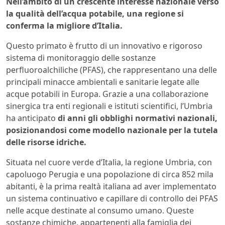
Nell’ambito di un crescente interesse nazionale verso
la qualità dell’acqua potabile, una regione si
conferma la migliore d’Italia.
Questo primato è frutto di un innovativo e rigoroso
sistema di monitoraggio delle sostanze
perfluoroalchiliche (PFAS), che rappresentano una delle
principali minacce ambientali e sanitarie legate alle
acque potabili in Europa. Grazie a una collaborazione
sinergica tra enti regionali e istituti scientifici, l’Umbria
ha anticipato
di anni gli obblighi normativi nazionali,
posizionandosi come modello nazionale per la tutela
delle risorse idriche.
Situata nel cuore verde d’Italia, la regione Umbria, con
capoluogo Perugia e una popolazione di circa 852 mila
abitanti, è la prima realtà italiana ad aver implementato
un sistema continuativo e capillare di controllo dei PFAS
nelle acque destinate al consumo umano. Queste
sostanze chimiche, appartenenti alla famiglia dei