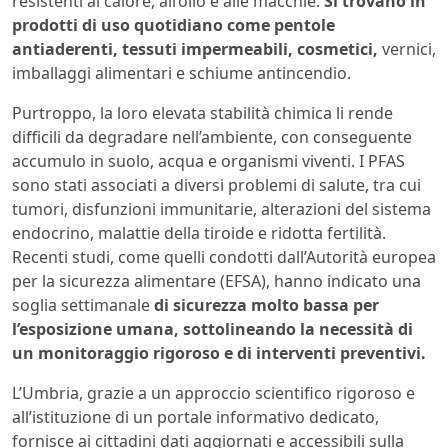
resistenti al calore, all’olio e alle macchie.
Si trovano in
prodotti di uso quotidiano come pentole
antiaderenti, tessuti impermeabili, cosmetici,
vernici,
imballaggi alimentari e schiume antincendio.
Purtroppo, la loro elevata stabilità chimica li rende
difficili da degradare nell’ambiente, con conseguente
accumulo in suolo, acqua e organismi viventi. I PFAS
sono stati associati a diversi problemi di salute, tra cui
tumori, disfunzioni immunitarie, alterazioni del sistema
endocrino, malattie della tiroide e ridotta fertilità.
Recenti studi, come quelli condotti dall’Autorità europea
per la sicurezza alimentare (EFSA), hanno indicato una
soglia settimanale
di sicurezza molto bassa per
l’esposizione umana, sottolineando la necessità di
un monitoraggio rigoroso e di interventi preventivi.
L’Umbria, grazie a un approccio scientifico rigoroso e
all’istituzione di un portale informativo dedicato,
fornisce ai cittadini dati aggiornati e accessibili sulla