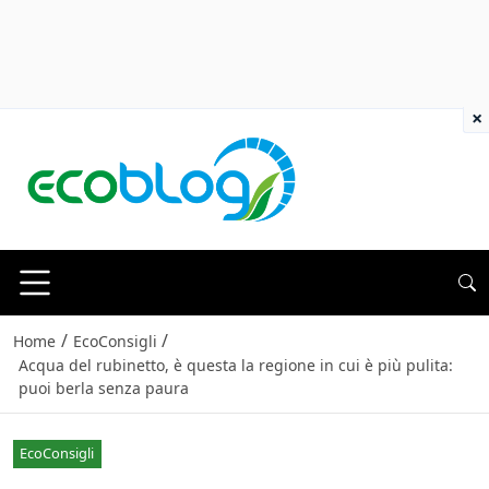
×
/
/
Home
EcoConsigli
Acqua del rubinetto, è questa la regione in cui è più pulita:
puoi berla senza paura
EcoConsigli