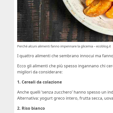
Perché alcuni alimenti fanno impennare la glicemia – ecoblog.it
I quattro alimenti che sembrano innocui ma fanno 
Ecco gli alimenti che più spesso ingannano chi cerc
migliori da considerare:
1. Cereali da colazione
Anche quelli ‘senza zucchero’ hanno spesso un ind
Alternativa: yogurt greco intero, frutta secca, uo
2. Riso bianco