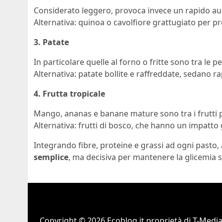
Considerato leggero, provoca invece un rapido au
Alternativa: quinoa o cavolfiore grattugiato per pre
3. Patate
In particolare quelle al forno o fritte sono tra le pe
Alternativa: patate bollite e raffreddate, sedano 
4. Frutta tropicale
Mango, ananas e banane mature sono tra i frutti p
Alternativa: frutti di bosco, che hanno un impatto
Integrando fibre, proteine e grassi ad ogni pasto, 
semplice
, ma decisiva per mantenere la glicemia 
Copyright © 2026 Ecoblog.it proprietà di T-Mediah