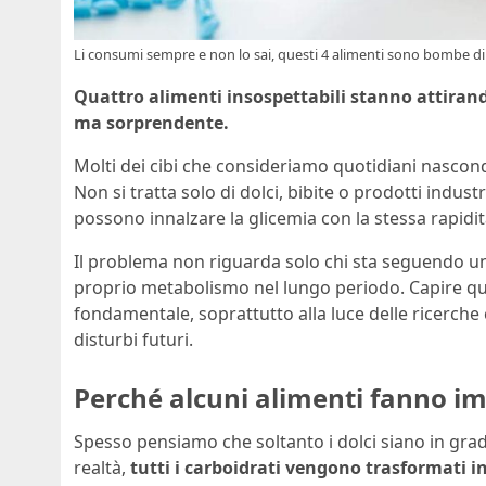
Li consumi sempre e non lo sai, questi 4 alimenti sono bombe di 
Quattro alimenti insospettabili stanno attirand
ma sorprendente.
Molti dei cibi che consideriamo quotidiani nasco
Non si tratta solo di dolci, bibite o prodotti indust
possono innalzare la glicemia con la stessa rapidi
Il problema non riguarda solo chi sta seguendo un
proprio metabolismo nel lungo periodo. Capire quali
fondamentale, soprattutto alla luce delle ricerche
disturbi futuri.
Perché alcuni alimenti fanno i
Spesso pensiamo che soltanto i dolci siano in grad
realtà,
tutti i carboidrati vengono trasformati i