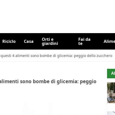
Orti e
Fai da
Riciclo
Casa
Alim
giardini
te
 questi 4 alimenti sono bombe di glicemia: peggio dello zucchero
A
 alimenti sono bombe di glicemia: peggio