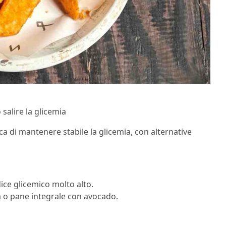
salire la glicemia
a di mantenere stabile la glicemia, con alternative
ice glicemico molto alto.
va o pane integrale con avocado.