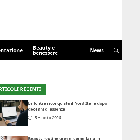
Beauty e
entazione
News
benessere
RTICOLI RECENTI
La lontra riconquista il Nord Italia dopo
decenni di assenza
5 Agosto 2026
Beauty routine green, come farla in