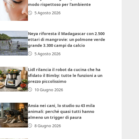
modo rispettoso per l’ambiente
5 Agosto 2026
Neya riforesta il Madagascar con 2.500
ettari di mangrovie: un polmone verde
grande 3.300 campi da calcio
5 Agosto 2026
Lidl rilancia il robot da cucina che ha
sfidato il Bimby: tutte le funzioni a un
prezzo piccolissimo
10 Giugno 2026
Ansia nei cani, lo studio su 43 mila
animali: perché quasi tutti hanno
almeno un trigger di paura
8 Giugno 2026