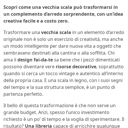
Scopri come una vecchia scala può trasformarsi in
un complemento d’arredo sorprendente, con un’idea
creativa facile e a costo zero.
Trasformare una
vecchia scala
in un elemento d’arredo
originale non è solo un esercizio di creatività, ma anche
un modo intelligente per dare nuova vita a oggetti che
sembravano destinati alla cantina o alla soffitta. Chi
ama il
design fai-da-te
sa bene che i pezzi dimenticati
possono diventare vere
risorse decorative
, soprattutto
quando si cerca un tocco vintage e autentico all’interno
della propria casa. E una scala in legno, con i suoi segni
del tempo e la sua struttura semplice, è un punto di
partenza perfetto.
Il bello di questa trasformazione è che non serve un
grande budget. Anzi, spesso l’unico investimento
richiesto è un po’ di tempo e la voglia di sperimentare. Il
risultato?
Una libreria
capace di arricchire qualunque