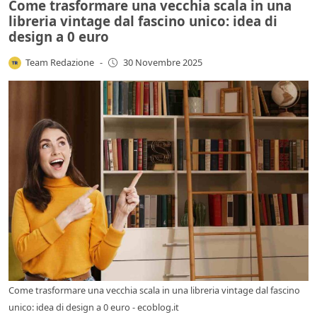
Come trasformare una vecchia scala in una
libreria vintage dal fascino unico: idea di
design a 0 euro
Team Redazione
-
30 Novembre 2025
Come trasformare una vecchia scala in una libreria vintage dal fascino
unico: idea di design a 0 euro - ecoblog.it