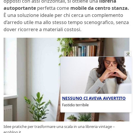
opposti con assi orizzontali, si ottiene una
libreria
autoportante
perfetta come
mobile da centro stanza.
È una soluzione ideale per chi cerca un complemento
d’arredo utile ma allo stesso tempo scenografico, senza
dover ricorrere a materiali costosi.
NESSUNO CI AVEVA AVVERTITO
Fastidio terribile
Idee pratiche per trasformare una scala in una libreria vintage –
ecoblog.it