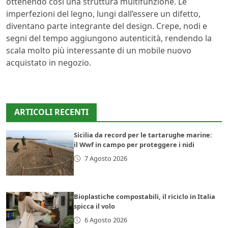
ottenendo così una struttura multifunzione. Le
imperfezioni del legno, lungi dall’essere un difetto,
diventano parte integrante del design. Crepe, nodi e
segni del tempo aggiungono autenticità, rendendo la
scala molto più interessante di un mobile nuovo
acquistato in negozio.
ARTICOLI RECENTI
Sicilia da record per le tartarughe marine:
il Wwf in campo per proteggere i nidi
7 Agosto 2026
Bioplastiche compostabili, il riciclo in Italia
spicca il volo
6 Agosto 2026