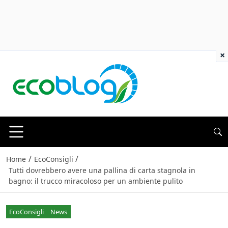
×
/
/
Home
EcoConsigli
Tutti dovrebbero avere una pallina di carta stagnola in
bagno: il trucco miracoloso per un ambiente pulito
EcoConsigli
News