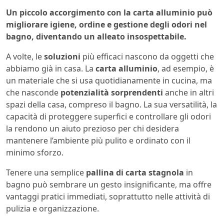
Un piccolo accorgimento con la carta alluminio può
migliorare igiene, ordine e gestione degli odori nel
bagno, diventando un alleato insospettabile.
A volte, le
soluzioni
più efficaci nascono da oggetti che
abbiamo già in casa. La
carta alluminio
, ad esempio, è
un materiale che si usa quotidianamente in cucina, ma
che nasconde
potenzialità
sorprendenti
anche in altri
spazi della casa, compreso il bagno. La sua versatilità, la
capacità di proteggere superfici e controllare gli odori
la rendono un aiuto prezioso per chi desidera
mantenere l’ambiente più pulito e ordinato con il
minimo sforzo.
Tenere una semplice
pallina di carta stagnola
in
bagno può sembrare un gesto insignificante, ma offre
vantaggi pratici immediati, soprattutto nelle attività di
pulizia e organizzazione.