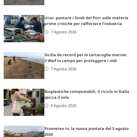
Urso: puntare i fondi del Pnrr sulle materie
prime critiche per rafforzare l’industria
7 Agosto 2026
Sicilia da record per le tartarughe marine:
il Wwf in campo per proteggere i nidi
7 Agosto 2026
Bioplastiche compostabili, il riciclo in Italia
spicca il volo
6 Agosto 2026
Prometeo tv, la nuova puntata del 5 agosto
2026