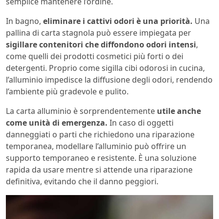
semplice mantenere l’ordine.
In bagno,
eliminare i cattivi odori è una priorità.
Una
pallina di carta stagnola può essere impiegata per
sigillare contenitori che diffondono odori intensi
,
come quelli dei prodotti cosmetici più forti o dei
detergenti. Proprio come sigilla cibi odorosi in cucina,
l’alluminio impedisce la diffusione degli odori, rendendo
l’ambiente più gradevole e pulito.
La carta alluminio è sorprendentemente
utile anche
come unità di emergenza.
In caso di oggetti
danneggiati o parti che richiedono una riparazione
temporanea, modellare l’alluminio può offrire un
supporto temporaneo e resistente. È una soluzione
rapida da usare mentre si attende una riparazione
definitiva, evitando che il danno peggiori.