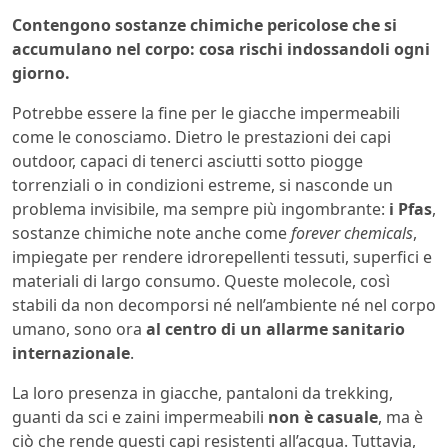
Contengono sostanze chimiche pericolose che si
accumulano nel corpo: cosa rischi indossandoli ogni
giorno.
Potrebbe essere la fine per le giacche impermeabili
come le conosciamo. Dietro le prestazioni dei capi
outdoor, capaci di tenerci asciutti sotto piogge
torrenziali o in condizioni estreme, si nasconde un
problema invisibile, ma sempre più ingombrante:
i Pfas
,
sostanze chimiche note anche come
forever chemicals
,
impiegate per rendere idrorepellenti tessuti, superfici e
materiali di largo consumo. Queste molecole, così
stabili da non decomporsi né nell’ambiente né nel corpo
umano, sono ora
al centro di un allarme sanitario
internazionale
.
La loro presenza in giacche, pantaloni da trekking,
guanti da sci e zaini impermeabili
non è casuale
, ma è
ciò che rende questi capi resistenti all’acqua. Tuttavia,