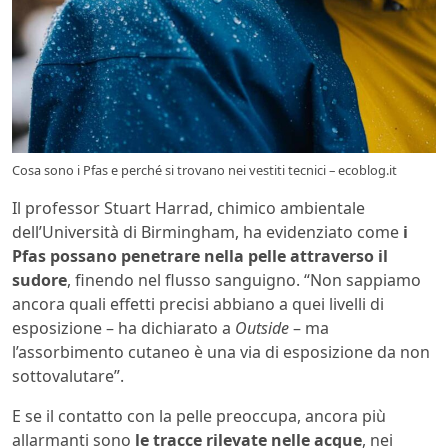
Cosa sono i Pfas e perché si trovano nei vestiti tecnici – ecoblog.it
Il professor Stuart Harrad, chimico ambientale
dell’Università di Birmingham, ha evidenziato come
i
Pfas possano penetrare nella pelle attraverso il
sudore
, finendo nel flusso sanguigno. “Non sappiamo
ancora quali effetti precisi abbiano a quei livelli di
esposizione – ha dichiarato a
Outside
– ma
l’assorbimento cutaneo è una via di esposizione da non
sottovalutare”.
E se il contatto con la pelle preoccupa, ancora più
allarmanti sono
le tracce rilevate nelle acque
, nei