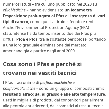
numerosi studi – tra cui uno pubblicato nel 2023 su
eBioMedicine
– hanno evidenziato
un legame tra
l’esposizione prolungata ai Pfas e l’insorgenza di vari
tipi di cancro
, come quelli a tiroide, fegato e reni.
Anche l’Environmental Protection Agency (EPA)
statunitense ha da tempo inserito due dei Pfas più
diffusi,
Pfoa e Pfos
, tra le sostanze pericolose, portando
a una loro graduale eliminazione dal mercato
americano già a partire dagli anni 2000.
Cosa sono i Pfas e perché si
trovano nei vestiti tecnici
I Pfas – acronimo di
perfluoroalchiliche e
polifluoroalchiliche
– sono un gruppo di composti chimici
resistenti all’acqua, al grasso e alle alte temperature
,
usati in migliaia di prodotti, dai contenitori per alimenti
alle pentole antiaderenti, dai cosmetici ai tessuti tecnici.