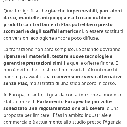
Questo significa che
giacche impermeabili, pantaloni
da sci, mantelle antipioggia e altri capi outdoor
prodotti con trattamenti Pfas potrebbero presto
scomparire dagli scaffali americani
, o essere sostituiti
con versioni ecologiche ancora poco diffuse.
La transizione non sarà semplice. Le aziende dovranno
ripensare i materiali, testare nuove tecnologie e
garantire prestazioni simili
a quelle offerte finora. E
non è detto che i costi restino invariati. Alcuni marchi
hanno già avviato una
riconversione verso alternative
senza Pfas
, ma si tratta di una sfida ancora in corso.
In Europa, intanto, si guarda con attenzione al modello
statunitense.
Il Parlamento Europeo ha più volte
sollecitato una regolamentazione più severa
, e una
proposta per limitare i Pfas in ambito industriale e
commerciale è attualmente allo studio presso l’Agenzia