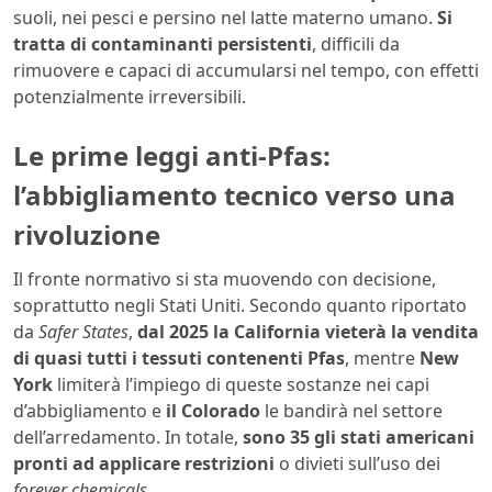
suoli, nei pesci e persino nel latte materno umano.
Si
tratta di contaminanti persistenti
, difficili da
rimuovere e capaci di accumularsi nel tempo, con effetti
potenzialmente irreversibili.
Le prime leggi anti-Pfas:
l’abbigliamento tecnico verso una
rivoluzione
Il fronte normativo si sta muovendo con decisione,
soprattutto negli Stati Uniti. Secondo quanto riportato
da
Safer States
,
dal 2025 la California vieterà la vendita
di quasi tutti i tessuti contenenti Pfas
, mentre
New
York
limiterà l’impiego di queste sostanze nei capi
d’abbigliamento e
il Colorado
le bandirà nel settore
dell’arredamento. In totale,
sono 35 gli stati americani
pronti ad applicare restrizioni
o divieti sull’uso dei
forever chemicals
.