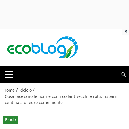
×
/
/
Home
Riciclo
Cosa facevano le nonne con i collant vecchi e rotti: risparmi
centinaia di euro come niente
Riciclo