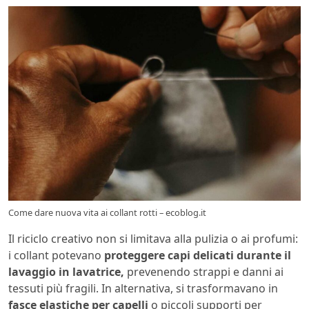
Come dare nuova vita ai collant rotti – ecoblog.it
Il riciclo creativo non si limitava alla pulizia o ai profumi:
i collant potevano
proteggere capi delicati durante il
lavaggio in lavatrice,
prevenendo strappi e danni ai
tessuti più fragili. In alternativa, si trasformavano in
fasce elastiche per capelli
o piccoli supporti per