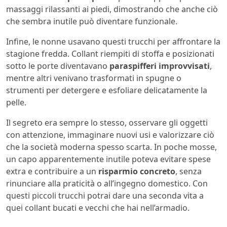
massaggi rilassanti ai piedi, dimostrando che anche ciò
che sembra inutile può diventare funzionale.
Infine, le nonne usavano questi trucchi per affrontare la
stagione fredda. Collant riempiti di stoffa e posizionati
sotto le porte diventavano
paraspifferi improvvisati
,
mentre altri venivano trasformati in spugne o
strumenti per detergere e esfoliare delicatamente la
pelle.
Il segreto era sempre lo stesso, osservare gli oggetti
con attenzione, immaginare nuovi usi e valorizzare ciò
che la società moderna spesso scarta. In poche mosse,
un capo apparentemente inutile poteva evitare spese
extra e contribuire a un
risparmio concreto
, senza
rinunciare alla praticità o all’ingegno domestico. Con
questi piccoli trucchi potrai dare una seconda vita a
quei collant bucati e vecchi che hai nell’armadio.