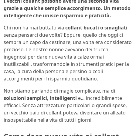
I vecchi collant possono avere una seconda vita
grazie a qualche semplice accorgimento. Un metodo
intelligente che unisce risparmio e praticità.
Chi non ha mai buttato via
collant bucati o smagliati
senza pensarci due volte? Eppure, quello che oggi ci
sembra un capo da cestinare, una volta era considerato
prezioso. Le nostre nonne avevano dei trucchi
ingegnosi per dare nuova vita a calze ormai
inutilizzabili, trasformandole in strumenti pratici per la
casa, la cura della persona e persino piccoli
accorgimenti per il risparmio quotidiano.
Non stiamo parlando di magie complicate, ma di
soluzioni semplici, intelligenti
e… incredibilmente
efficaci. Senza attrezzature particolari o grandi spese,
un vecchio paio di collant poteva diventare un alleato
insospettabile nella vita di tutti i giorni.