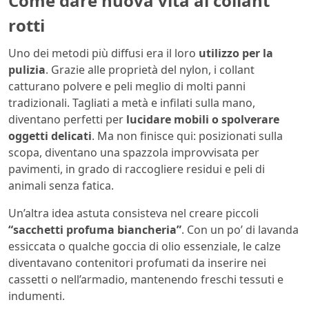
Come dare nuova vita ai collant
rotti
Uno dei metodi più diffusi era il loro
utilizzo per la
pulizia
. Grazie alle proprietà del nylon, i collant
catturano polvere e peli meglio di molti panni
tradizionali. Tagliati a metà e infilati sulla mano,
diventano perfetti per
lucidare mobili o spolverare
oggetti delicati
. Ma non finisce qui: posizionati sulla
scopa, diventano una spazzola improvvisata per
pavimenti, in grado di raccogliere residui e peli di
animali senza fatica.
Un’altra idea astuta consisteva nel creare piccoli
“sacchetti profuma biancheria”
. Con un po’ di lavanda
essiccata o qualche goccia di olio essenziale, le calze
diventavano contenitori profumati da inserire nei
cassetti o nell’armadio, mantenendo freschi tessuti e
indumenti.