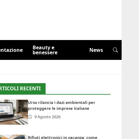
Beauty e
entazione
News
benessere
RTICOLI RECENTI
Urso rilancia i dazi ambientali per
proteggere le imprese italiane
9 Agosto 2026
Rifiuti elettronici in vacanza: come