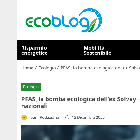
Risparmio
Mobilità
energetico
Sostenibile
/
/
Home
Ecologia
PFAS, la bomba ecologica dell’ex Solva
Ecologia
PFAS, la bomba ecologica dell’ex Solvay:
nazionali
Team Redazione
-
12 Dicembre 2025