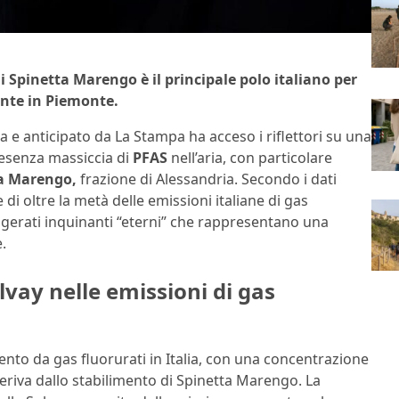
i Spinetta Marengo è il principale polo italiano per
ente in Piemonte.
 e anticipato da La Stampa ha acceso i riflettori su una
resenza massiccia di
PFAS
nell’aria, con particolare
ta Marengo,
frazione di Alessandria. Secondo i dati
di oltre la metà delle emissioni italiane di gas
migerati inquinanti “eterni” che rappresentano una
.
lvay nelle emissioni di gas
to da gas fluorurati in Italia, con una concentrazione
 deriva dallo stabilimento di Spinetta Marengo. La