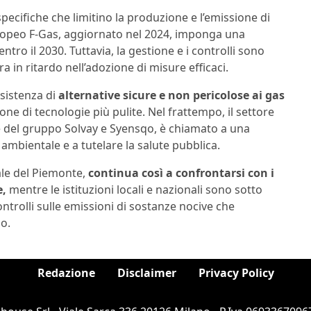
pecifiche che limitino la produzione e l’emissione di
ropeo F-Gas, aggiornato nel 2024, imponga una
tro il 2030. Tuttavia, la gestione e i controlli sono
a in ritardo nell’adozione di misure efficaci.
esistenza di
alternative sicure e non pericolose ai gas
ne di tecnologie più pulite. Nel frattempo, il settore
se del gruppo Solvay e Syensqo, è chiamato a una
ambientale e a tutelare la salute pubblica.
ale del Piemonte,
continua così a confrontarsi con i
e,
mentre le istituzioni locali e nazionali sono sotto
trolli sulle emissioni di sostanze nocive che
lo.
Redazione
Disclaimer
Privacy Policy