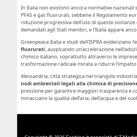
In Italia non esistono ancora normative nazionali s
PFAS e gas fluorurati, sebbene il Regolamento eu
riduzione progressiva dell’uso di queste sostanze en
demandati agli Stati membri, e l’Italia appare ancor
Greenpeace Italia e studi dell’ISPRA evidenziano l’
fluorurati
, auspicando un’accelerazione nell’adozio
chimico italiano, soprattutto attraverso le impre
trasformazione radicale mirata a ridurre l’impatto 
Alessandria, città strategica nel triangolo industri
nodi ambientali legati alla chimica di precision
pressione per garantire maggiori trasparenza e con
minacciano la qualità dell’aria, dell’acqua e del suo