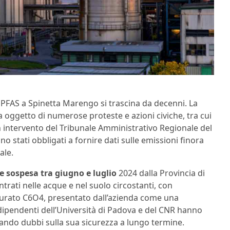
 PFAS a Spinetta Marengo si trascina da decenni. La
 oggetto di numerose proteste e azioni civiche, tra cui
n intervento del Tribunale Amministrativo Regionale del
o stati obbligati a fornire dati sulle emissioni finora
ale.
 sospesa tra giugno e luglio
2024 dalla Provincia di
ntrati nelle acque e nel suolo circostanti, con
orurato C6O4, presentato dall’azienda come una
dipendenti dell’Università di Padova e del CNR hanno
vando dubbi sulla sua sicurezza a lungo termine.