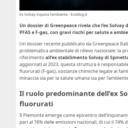
Ex Solvay inquina l'ambiente - Ecoblog.it
Un dossier di Greenpeace rivela che l’ex Solvay d
PFAS e F-gas, con gravi rischi per salute e ambi
Un dossier recente pubblicato da Greenpeace Italia
problematica ambientale di rilievo nazionale: la p
riferimento
all’ex stabilimento Solvay di Spinet
aggiornati al 2023, questa struttura è responsabile 
fluorurati (F-gas), sostanze chimiche legate ai fa
minaccia sia per la salute umana sia per l’ambiente
Il ruolo predominante dell’ex So
fluorurati
Il Piemonte emerge come epicentro dell’inquinamen
pari al 76% delle emissioni nazionali, di cui il 74%