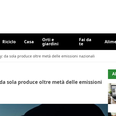
Orti e
Fai da
Riciclo
Casa
Alim
giardini
te
y: da sola produce oltre metà delle emissioni nazionali
A
 da sola produce oltre metà delle emissioni