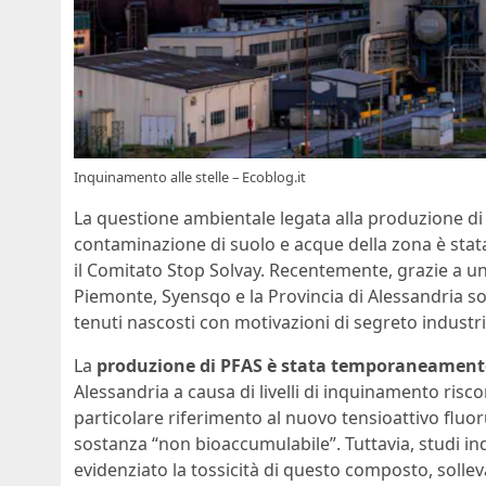
Inquinamento alle stelle – Ecoblog.it
La questione ambientale legata alla produzione di
contaminazione di suolo e acque della zona è stata
il Comitato Stop Solvay. Recentemente, grazie a u
Piemonte, Syensqo e la Provincia di Alessandria son
tenuti nascosti con motivazioni di segreto industri
La
produzione di PFAS è stata temporaneamente
Alessandria a causa di livelli di inquinamento risco
particolare riferimento al nuovo tensioattivo flu
sostanza “non bioaccumulabile”. Tuttavia, studi in
evidenziato la tossicità di questo composto, solle