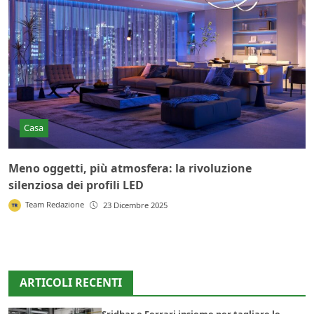
Casa
Meno oggetti, più atmosfera: la rivoluzione
silenziosa dei profili LED
Team Redazione
23 Dicembre 2025
ARTICOLI RECENTI
Sridhar e Ferrari insieme per tagliare le