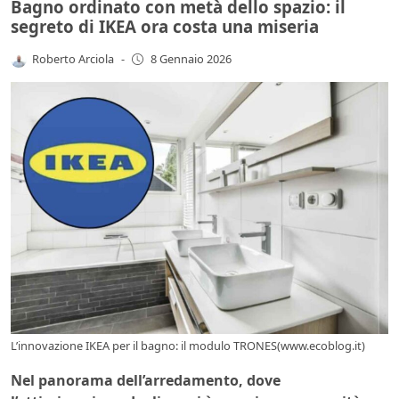
Bagno ordinato con metà dello spazio: il
segreto di IKEA ora costa una miseria
Roberto Arciola
-
8 Gennaio 2026
L’innovazione IKEA per il bagno: il modulo TRONES(www.ecoblog.it)
Nel panorama dell’arredamento, dove