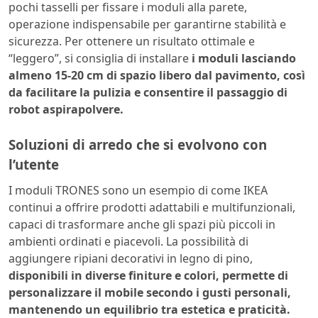
pochi tasselli per fissare i moduli alla parete,
operazione indispensabile per garantirne stabilità e
sicurezza. Per ottenere un risultato ottimale e
“leggero”, si consiglia di installare
i moduli lasciando
almeno 15-20 cm di spazio libero dal pavimento, così
da facilitare la pulizia e consentire il passaggio di
robot aspirapolvere.
Soluzioni di arredo che si evolvono con
l’utente
I moduli TRONES sono un esempio di come IKEA
continui a offrire prodotti adattabili e multifunzionali,
capaci di trasformare anche gli spazi più piccoli in
ambienti ordinati e piacevoli. La possibilità di
aggiungere ripiani decorativi in legno di pino,
disponibili in diverse finiture e colori, permette di
personalizzare il mobile secondo i gusti personali,
mantenendo un equilibrio tra estetica e praticità.