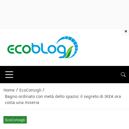
×
/
/
Home
EcoConsigli
Bagno ordinato con metà dello spazio: il segreto di IKEA ora
costa una miseria
EcoConsigli