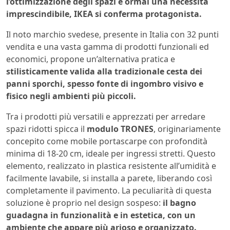
l’ottimizzazione degli spazi è ormai una necessità
imprescindibile, IKEA si conferma protagonista.
Il noto marchio svedese, presente in Italia con 32 punti
vendita e una vasta gamma di prodotti funzionali ed
economici, propone un’alternativa pratica e
stilisticamente valida alla tradizionale cesta dei
panni sporchi, spesso fonte di ingombro visivo e
fisico negli ambienti più piccoli.
Tra i prodotti più versatili e apprezzati per arredare
spazi ridotti spicca il
modulo TRONES
, originariamente
concepito come mobile portascarpe con profondità
minima di 18-20 cm, ideale per ingressi stretti. Questo
elemento, realizzato in plastica resistente all’umidità e
facilmente lavabile, si installa a parete, liberando così
completamente il pavimento. La peculiarità di questa
soluzione è proprio nel design sospeso:
il bagno
guadagna in funzionalità e in estetica, con un
ambiente che appare più arioso e organizzato.