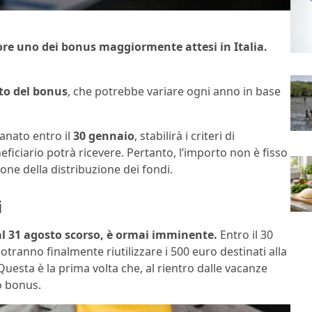
ore uno dei bonus maggiormente attesi in Italia.
to del bonus
, che potrebbe variare ogni anno in base
anato entro il
30 gennaio
, stabilirà i criteri di
ficiario potrà ricevere. Pertanto, l’importo non è fisso
e della distribuzione dei fondi.
i
al 31 agosto scorso, è ormai imminente.
Entro il 30
 potranno finalmente riutilizzare i 500 euro destinati alla
esta è la prima volta che, al rientro dalle vacanze
to bonus.