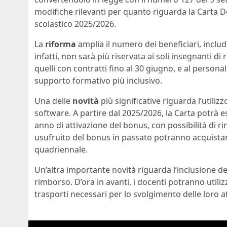
modifiche rilevanti per quanto riguarda la Carta D
scolastico 2025/2026.
La
riforma
amplia il numero dei beneficiari, inclu
infatti, non sarà più riservata ai soli insegnanti d
quelli con contratti fino al 30 giugno, e al person
supporto formativo più inclusivo.
Una delle
novità
più significative riguarda l’utilizz
software. A partire dal 2025/2026, la Carta potrà es
anno di attivazione del bonus, con possibilità di r
usufruito del bonus in passato potranno acquista
quadriennale.
Un’altra importante novità riguarda l’inclusione de
rimborso. D’ora in avanti, i docenti potranno utilizz
trasporti necessari per lo svolgimento delle loro at