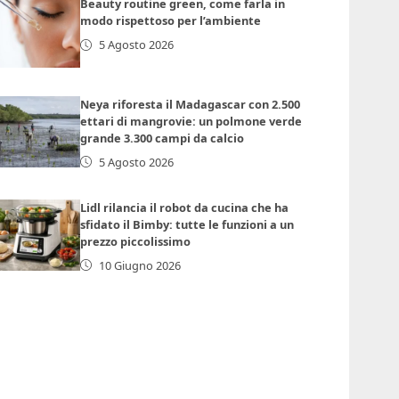
Beauty routine green, come farla in
modo rispettoso per l’ambiente
5 Agosto 2026
Neya riforesta il Madagascar con 2.500
ettari di mangrovie: un polmone verde
grande 3.300 campi da calcio
5 Agosto 2026
Lidl rilancia il robot da cucina che ha
sfidato il Bimby: tutte le funzioni a un
prezzo piccolissimo
10 Giugno 2026