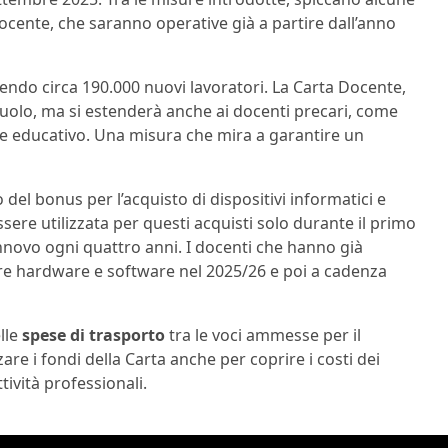
ocente, che saranno operative già a partire dall’anno
dendo circa 190.000 nuovi lavoratori. La Carta Docente,
i ruolo, ma si estenderà anche ai docenti precari, come
ale educativo. Una misura che mira a garantire un
o del bonus per l’acquisto di dispositivi informatici e
sere utilizzata per questi acquisti solo durante il primo
innovo ogni quattro anni. I docenti che hanno già
re hardware e software nel 2025/26 e poi a cadenza
lle
spese di trasporto
tra le voci ammesse per il
are i fondi della Carta anche per coprire i costi dei
tività professionali.