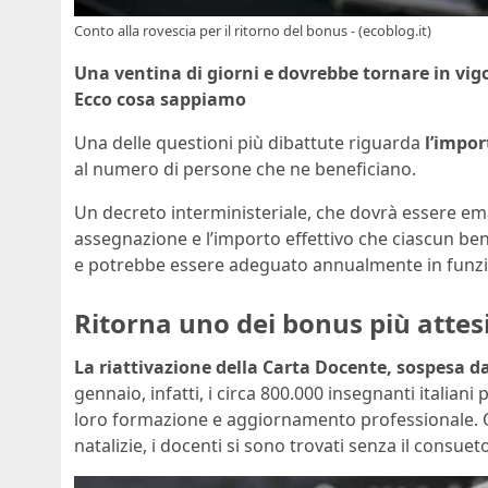
Conto alla rovescia per il ritorno del bonus - (ecoblog.it)
Una ventina di giorni e dovrebbe tornare in vig
Ecco cosa sappiamo
Una delle questioni più dibattute riguarda
l’impor
al numero di persone che ne beneficiano.
Un decreto interministeriale, che dovrà essere em
assegnazione e l’importo effettivo che ciascun bene
e potrebbe essere adeguato annualmente in funzion
Ritorna uno dei bonus più attes
La riattivazione della Carta Docente, sospesa d
gennaio, infatti, i circa 800.000 insegnanti italiani
loro formazione e aggiornamento professionale. Qu
natalizie, i docenti si sono trovati senza il consue