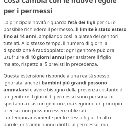
Cosa cambia con le nuove regole
per i permessi
La principale novità riguarda
l’età dei figli
per cui è
possibile richiedere il permesso.
Il limite è stato esteso
fino ai 14 anni
, ampliando così la platea dei genitori
tutelati. Allo stesso tempo, il numero di giorni a
disposizione è raddoppiato: ogni genitore può ora
usufruire di
10 giorni annui
per assistere il figlio
malato, rispetto ai 5 previsti in precedenza.
Questa estensione risponde a una realtà spesso
ignorata: anche
i bambini più grandi possono
ammalarsi
e avere bisogno della presenza costante di
un genitore. I giorni di permesso sono personali e
spettano a ciascun genitore, ma seguono un principio
preciso: non possono essere utilizzati
contemporaneamente per lo stesso figlio. In altre
parole, entrambi hanno diritto al permesso, ma