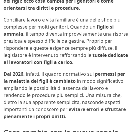
dei figli: ecco cosa cambia per i genitori e come
orientarsi tra diritti e procedure.
Conciliare lavoro e vita familiare è una delle sfide più
complesse per molti genitori. Quando un
figlio si
ammala,
il tempo diventa improvvisamente una risorsa
preziosa e spesso difficile da gestire. Proprio per
rispondere a queste esigenze sempre più diffuse, il
legislatore è intervenuto rafforzando le
tutele dedicate
ai lavoratori con figli a carico.
Dal 2026,
infatti, il quadro normativo sui
permessi per
la malattia dei figli è cambiato
in modo significativo,
ampliando le possibilità di assenza dal lavoro e
rendendo le procedure più semplici. Una misura che,
dietro la sua apparente semplicità, nasconde aspetti
importanti da conoscere per
evitare errori e sfruttare
pienamente i propri diritti.