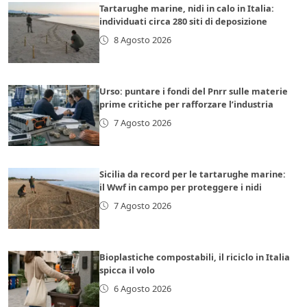
Tartarughe marine, nidi in calo in Italia:
individuati circa 280 siti di deposizione
8 Agosto 2026
Urso: puntare i fondi del Pnrr sulle materie
prime critiche per rafforzare l’industria
7 Agosto 2026
Sicilia da record per le tartarughe marine:
il Wwf in campo per proteggere i nidi
7 Agosto 2026
Bioplastiche compostabili, il riciclo in Italia
spicca il volo
6 Agosto 2026