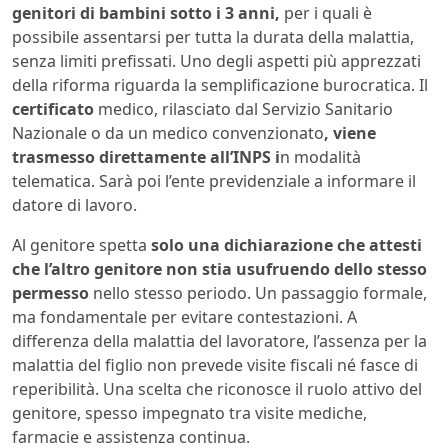
genitori di bambini sotto i 3 anni,
per i quali è
possibile assentarsi per tutta la durata della malattia,
senza limiti prefissati. Uno degli aspetti più apprezzati
della riforma riguarda la semplificazione burocratica. Il
certificato
medico, rilasciato dal Servizio Sanitario
Nazionale o da un medico convenzionato
, viene
trasmesso direttamente all’INPS i
n modalità
telematica. Sarà poi l’ente previdenziale a informare il
datore di lavoro.
Al genitore spetta
solo una dichiarazione che attesti
che l’altro genitore non stia usufruendo dello stesso
permesso
nello stesso periodo. Un passaggio formale,
ma fondamentale per evitare contestazioni. A
differenza della malattia del lavoratore, l’assenza per la
malattia del figlio non prevede visite fiscali né fasce di
reperibilità. Una scelta che riconosce il ruolo attivo del
genitore, spesso impegnato tra visite mediche,
farmacie e assistenza continua.