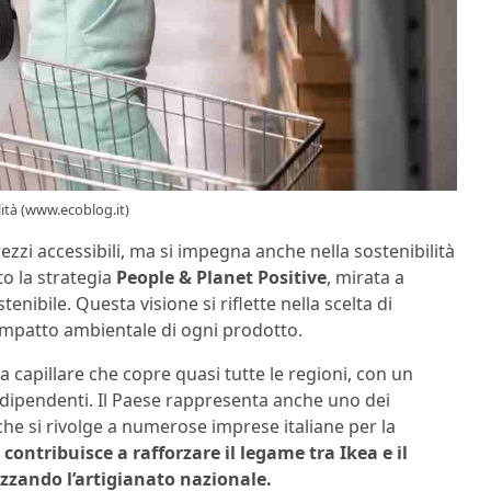
lità (www.ecoblog.it)
zzi accessibili, ma si impegna anche nella sostenibilità
to la strategia
People & Planet Positive
, mirata a
enibile. Questa visione si riflette nella scelta di
ll’impatto ambientale di ogni prodotto.
a capillare che copre quasi tutte le regioni, con un
00 dipendenti. Il Paese rappresenta anche uno dei
 che si rivolge a numerose imprese italiane per la
contribuisce a rafforzare il legame tra Ikea e il
izzando l’artigianato nazionale.