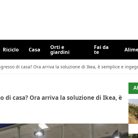
Orti e
Fai da
Riciclo
Casa
Alim
giardini
te
ingresso di casa? Ora arriva la soluzione di Ikea, è semplice e inge
A
o di casa? Ora arriva la soluzione di Ikea, è