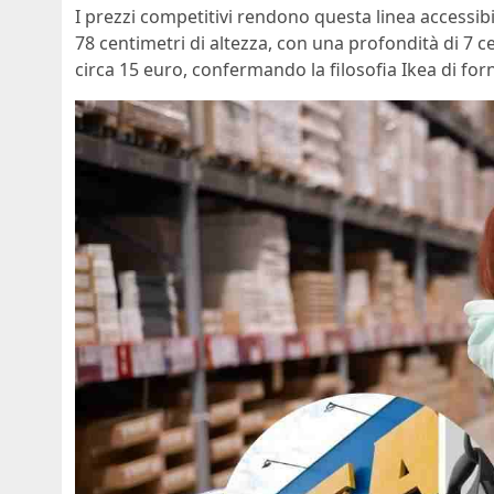
I prezzi competitivi rendono questa linea accessib
78 centimetri di altezza, con una profondità di 7 c
circa 15 euro, confermando la filosofia Ikea di forn