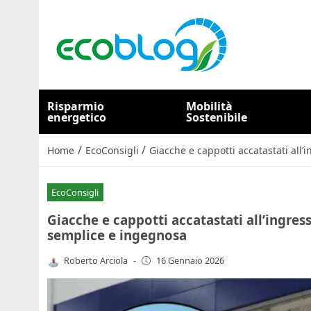
Risparmio
Mobilità
energetico
Sostenibile
/
/
Home
EcoConsigli
Giacche e cappotti accatastati all’
EcoConsigli
Giacche e cappotti accatastati all’ingress
semplice e ingegnosa
Roberto Arciola
-
16 Gennaio 2026