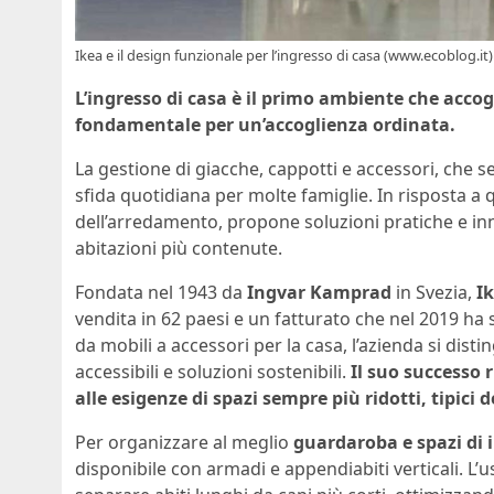
Ikea e il design funzionale per l’ingresso di casa (www.ecoblog.it)
L’ingresso di casa è il primo ambiente che accogl
fondamentale per un’accoglienza ordinata.
La gestione di giacche, cappotti e accessori, che 
sfida quotidiana per molte famiglie. In risposta 
dell’arredamento, propone soluzioni pratiche e inno
abitazioni più contenute.
Fondata nel 1943 da
Ingvar Kamprad
in Svezia,
I
vendita in 62 paesi e un fatturato che nel 2019 ha 
da mobili a accessori per la casa, l’azienda si disti
accessibili e soluzioni sostenibili.
Il suo successo 
alle esigenze di spazi sempre più ridotti, tipici
Per organizzare al meglio
guardaroba e spazi di 
disponibile con armadi e appendiabiti verticali. L’