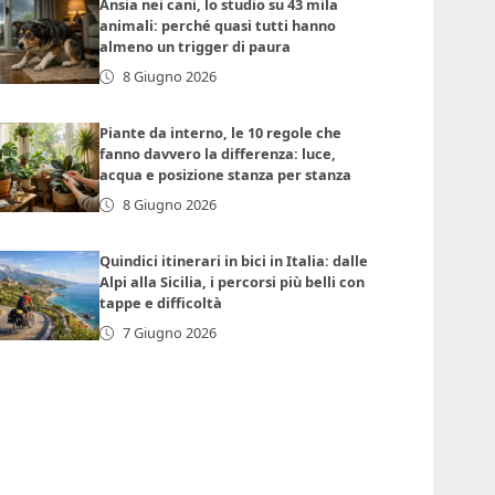
Ansia nei cani, lo studio su 43 mila
animali: perché quasi tutti hanno
almeno un trigger di paura
8 Giugno 2026
Piante da interno, le 10 regole che
fanno davvero la differenza: luce,
acqua e posizione stanza per stanza
8 Giugno 2026
Quindici itinerari in bici in Italia: dalle
Alpi alla Sicilia, i percorsi più belli con
tappe e difficoltà
7 Giugno 2026