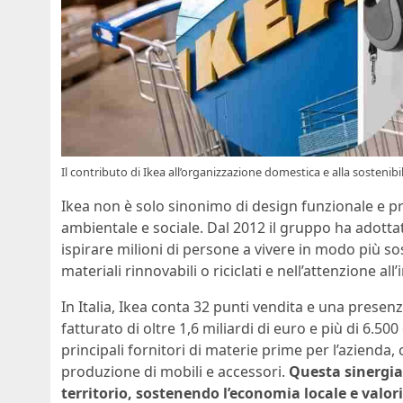
Il contributo di Ikea all’organizzazione domestica e alla sostenibi
Ikea non è solo sinonimo di design funzionale e pre
ambientale e sociale. Dal 2012 il gruppo ha adotta
ispirare milioni di persone a vivere in modo più sost
materiali rinnovabili o riciclati e nell’attenzione a
In Italia, Ikea conta 32 punti vendita e una presenz
fatturato di oltre 1,6 miliardi di euro e più di 6.5
principali fornitori di materie prime per l’azienda,
produzione di mobili e accessori.
Questa sinergia 
territorio, sostenendo l’economia locale e valor