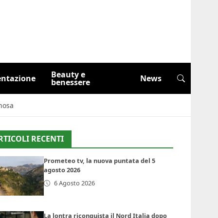
Beauty e
entazione
News
benessere
gnosa
RTICOLI RECENTI
Prometeo tv, la nuova puntata del 5
agosto 2026
6 Agosto 2026
La lontra riconquista il Nord Italia dopo