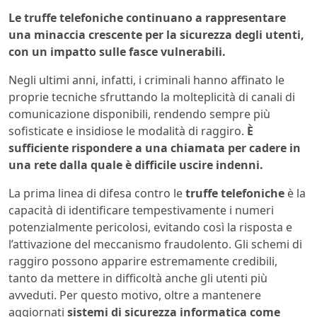
Le truffe telefoniche continuano a rappresentare
una minaccia crescente per la sicurezza degli utenti,
con un impatto sulle fasce vulnerabili.
Negli ultimi anni, infatti, i criminali hanno affinato le
proprie tecniche sfruttando la molteplicità di canali di
comunicazione disponibili, rendendo sempre più
sofisticate e insidiose le modalità di raggiro.
È
sufficiente rispondere a una chiamata per cadere in
una rete dalla quale è difficile uscire indenni.
La prima linea di difesa contro le
truffe telefoniche
è la
capacità di identificare tempestivamente i numeri
potenzialmente pericolosi, evitando così la risposta e
l’attivazione del meccanismo fraudolento. Gli schemi di
raggiro possono apparire estremamente credibili,
tanto da mettere in difficoltà anche gli utenti più
avveduti. Per questo motivo, oltre a mantenere
aggiornati
sistemi di sicurezza informatica come