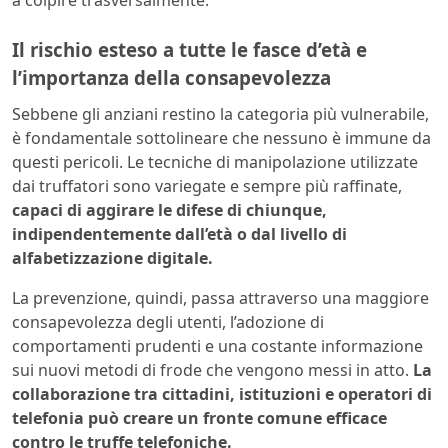
a colpire trasversalmente.
Il rischio esteso a tutte le fasce d’età e
l’importanza della consapevolezza
Sebbene gli anziani restino la categoria più vulnerabile,
è fondamentale sottolineare che nessuno è immune da
questi pericoli. Le tecniche di manipolazione utilizzate
dai truffatori sono variegate e sempre più raffinate,
capaci di aggirare le difese di chiunque,
indipendentemente dall’età o dal livello di
alfabetizzazione digitale.
La prevenzione, quindi, passa attraverso una maggiore
consapevolezza degli utenti, l’adozione di
comportamenti prudenti e una costante informazione
sui nuovi metodi di frode che vengono messi in atto.
La
collaborazione tra cittadini, istituzioni e operatori di
telefonia può creare un fronte comune efficace
contro le truffe telefoniche.