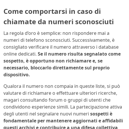
Come comportarsi in caso di
chiamate da numeri sconosciuti
La regola d’oro è semplice: non rispondere mai a
numeri di telefono sconosciuti. Successivamente, è
consigliato verificare il numero attraverso i database
online dedicati.
Se il numero risulta segnalato come
sospetto, è opportuno non richiamare e, se
necessario, bloccarlo direttamente sul proprio
dispositivo.
Qualora il numero non compaia in queste liste, si può
valutare di richiamare o effettuare ulteriori ricerche,
magari consultando forum o gruppi di utenti che
condividono esperienze simili. La partecipazione attiva
degli utenti nel segnalare nuovi numeri
sospetti è
fondamentale per mantenere aggiornati e affidabili
questi archivi e contribuire a una difesa collettiva