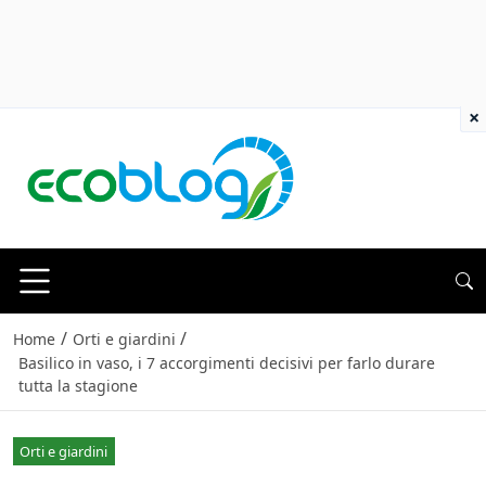
×
/
/
Home
Orti e giardini
Basilico in vaso, i 7 accorgimenti decisivi per farlo durare
tutta la stagione
Orti e giardini