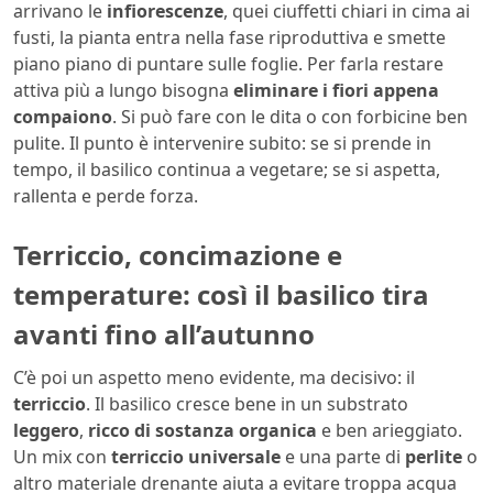
arrivano le
infiorescenze
, quei ciuffetti chiari in cima ai
fusti, la pianta entra nella fase riproduttiva e smette
piano piano di puntare sulle foglie. Per farla restare
attiva più a lungo bisogna
eliminare i fiori appena
compaiono
. Si può fare con le dita o con forbicine ben
pulite. Il punto è intervenire subito: se si prende in
tempo, il basilico continua a vegetare; se si aspetta,
rallenta e perde forza.
Terriccio, concimazione e
temperature: così il basilico tira
avanti fino all’autunno
C’è poi un aspetto meno evidente, ma decisivo: il
terriccio
. Il basilico cresce bene in un substrato
leggero
,
ricco di sostanza organica
e ben arieggiato.
Un mix con
terriccio universale
e una parte di
perlite
o
altro materiale drenante aiuta a evitare troppa acqua