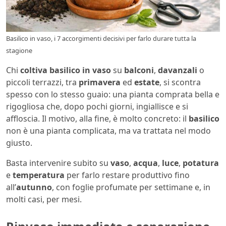
Basilico in vaso, i 7 accorgimenti decisivi per farlo durare tutta la
stagione
Chi
coltiva basilico in vaso
su
balconi
,
davanzali
o
piccoli terrazzi, tra
primavera
ed
estate
, si scontra
spesso con lo stesso guaio: una pianta comprata bella e
rigogliosa che, dopo pochi giorni, ingiallisce e si
affloscia. Il motivo, alla fine, è molto concreto: il
basilico
non è una pianta complicata, ma va trattata nel modo
giusto.
Basta intervenire subito su
vaso
,
acqua
,
luce
,
potatura
e
temperatura
per farlo restare produttivo fino
all’
autunno
, con foglie profumate per settimane e, in
molti casi, per mesi.