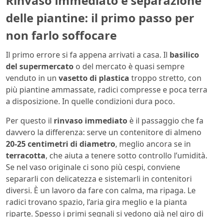
Rinvaso immediato e separazione
delle piantine: il primo passo per
non farlo soffocare
Il primo errore si fa appena arrivati a casa. Il
basilico
del supermercato
o del mercato è quasi sempre
venduto in un
vasetto di plastica
troppo stretto, con
più piantine ammassate, radici compresse e poca terra
a disposizione. In quelle condizioni dura poco.
Per questo il
rinvaso immediato
è il passaggio che fa
davvero la differenza: serve un contenitore di almeno
20-25 centimetri di diametro
, meglio ancora se in
terracotta
, che aiuta a tenere sotto controllo l’umidità.
Se nel vaso originale ci sono più cespi, conviene
separarli con delicatezza e sistemarli in contenitori
diversi. È un lavoro da fare con calma, ma ripaga. Le
radici trovano spazio, l’aria gira meglio e la pianta
riparte. Spesso i primi segnali si vedono già nel giro di