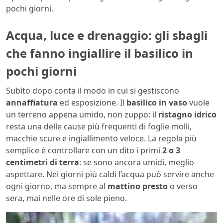
pochi giorni.
Acqua, luce e drenaggio: gli sbagli
che fanno ingiallire il basilico in
pochi giorni
Subito dopo conta il modo in cui si gestiscono
annaffiatura
ed esposizione. Il
basilico in vaso
vuole
un terreno appena umido, non zuppo: il
ristagno idrico
resta una delle cause più frequenti di foglie molli,
macchie scure e ingiallimento veloce. La regola più
semplice è controllare con un dito i primi
2 o 3
centimetri di terra
: se sono ancora umidi, meglio
aspettare. Nei giorni più caldi l’acqua può servire anche
ogni giorno, ma sempre al
mattino presto
o verso
sera, mai nelle ore di sole pieno.