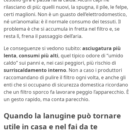
rilasciano di più: quelli nuovi, la spugna, il pile, le felpe,
certi maglioni. Non è un guasto dell’elettrodomestico,
né un’anomalia: è il normale consumo dei tessuti. Il
problema è che si accumula in fretta nel filtro e, se
resta lì, frena il passaggio dell’aria.
Le conseguenze si vedono subito:
asciugatura più
lenta
,
consumi più alti
, quel tipico odore di “umido
caldo” sui panni e, nei casi peggiori, più rischio di
surriscaldamento interno
. Non a caso i produttori
raccomandano di pulire il filtro ogni volta, e anche gli
enti che si occupano di sicurezza domestica ricordano
che un filtro sporco fa lavorare peggio l’apparecchio. È
un gesto rapido, ma conta parecchio.
Quando la lanugine può tornare
utile in casa e nel fai da te