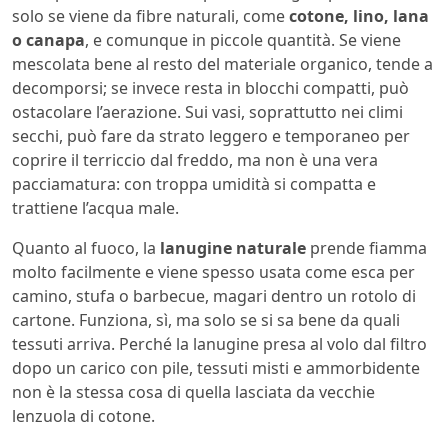
solo se viene da fibre naturali, come
cotone, lino, lana
o canapa
, e comunque in piccole quantità. Se viene
mescolata bene al resto del materiale organico, tende a
decomporsi; se invece resta in blocchi compatti, può
ostacolare l’aerazione. Sui vasi, soprattutto nei climi
secchi, può fare da strato leggero e temporaneo per
coprire il terriccio dal freddo, ma non è una vera
pacciamatura: con troppa umidità si compatta e
trattiene l’acqua male.
Quanto al fuoco, la
lanugine naturale
prende fiamma
molto facilmente e viene spesso usata come esca per
camino, stufa o barbecue, magari dentro un rotolo di
cartone. Funziona, sì, ma solo se si sa bene da quali
tessuti arriva. Perché la lanugine presa al volo dal filtro
dopo un carico con pile, tessuti misti e ammorbidente
non è la stessa cosa di quella lasciata da vecchie
lenzuola di cotone.