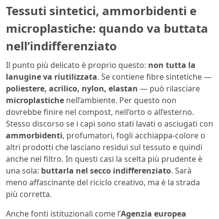
Tessuti sintetici, ammorbidenti e
microplastiche: quando va buttata
nell’indifferenziato
Il punto più delicato è proprio questo:
non tutta la
lanugine va riutilizzata
. Se contiene fibre sintetiche —
poliestere, acrilico, nylon, elastan
— può rilasciare
microplastiche
nell’ambiente. Per questo non
dovrebbe finire nel compost, nell’orto o all’esterno.
Stesso discorso se i capi sono stati lavati o asciugati con
ammorbidenti
, profumatori, fogli acchiappa-colore o
altri prodotti che lasciano residui sul tessuto e quindi
anche nel filtro. In questi casi la scelta più prudente è
una sola:
buttarla nel secco indifferenziato
. Sarà
meno affascinante del riciclo creativo, ma è la strada
più corretta.
Anche fonti istituzionali come l’
Agenzia europea