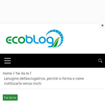
×
/
/
Home
Fai da te
Lanugine dell’asciugatrice, perché si forma e come
riutilizzarla senza rischi
Fai da te