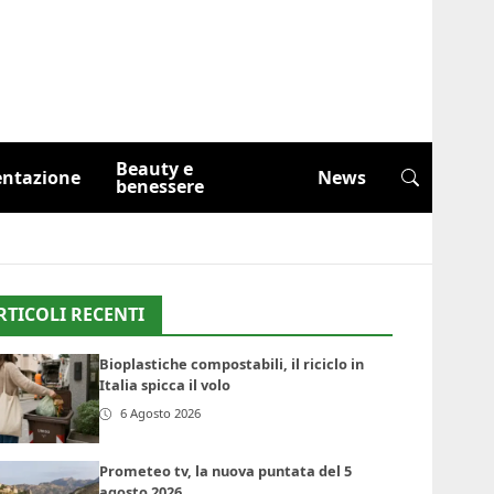
Beauty e
entazione
News
benessere
RTICOLI RECENTI
Bioplastiche compostabili, il riciclo in
Italia spicca il volo
6 Agosto 2026
Prometeo tv, la nuova puntata del 5
agosto 2026