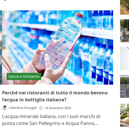
Salute e Ambiente
Perché nei ristoranti di tutto il mondo bevono
l’acqua in bottiglia italiana?
Valentina Giungati
14 Dicembre 2025
L'acqua minerale italiana, con i suoi marchi di
punta come San Pellegrino e Acqua Panna,...