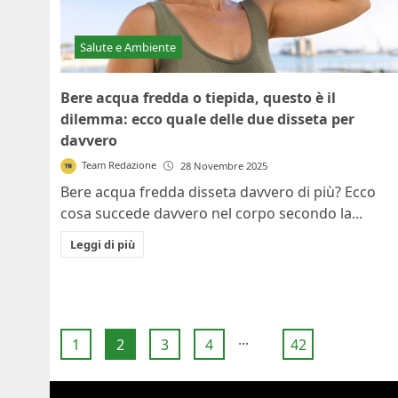
Salute e Ambiente
Bere acqua fredda o tiepida, questo è il
dilemma: ecco quale delle due disseta per
davvero
Team Redazione
28 Novembre 2025
Bere acqua fredda disseta davvero di più? Ecco
cosa succede davvero nel corpo secondo la...
Leggi di più
...
1
2
3
4
42