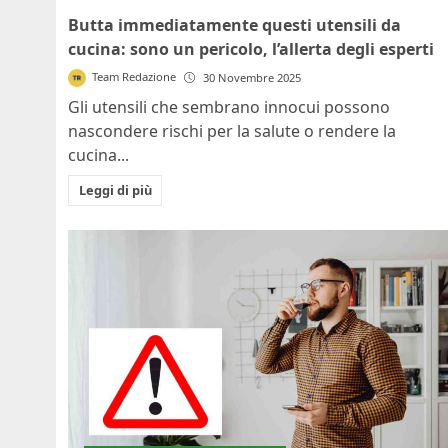
Butta immediatamente questi utensili da
cucina: sono un pericolo, l’allerta degli esperti
Team Redazione
30 Novembre 2025
Gli utensili che sembrano innocui possono
nascondere rischi per la salute o rendere la
cucina...
Leggi di più