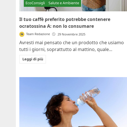
EcoConsigli
Salute e Ambiente
Il tuo caffè preferito potrebbe contenere
ocratossina A: non lo consumare
Team Redazione
29 Novembre 2025
Avresti mai pensato che un prodotto che usiamo
tutti i giorni, soprattutto al mattino, quale...
Leggi di più