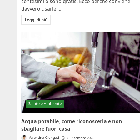
centesimi o sono gratis. Ecco perché conviene
davvero usarle....
Leggi di più
Salute e Ambiente
Acqua potabile, come riconoscerla e non
sbagliare fuori casa
Valentina Giungati
8 Dicembre 2025