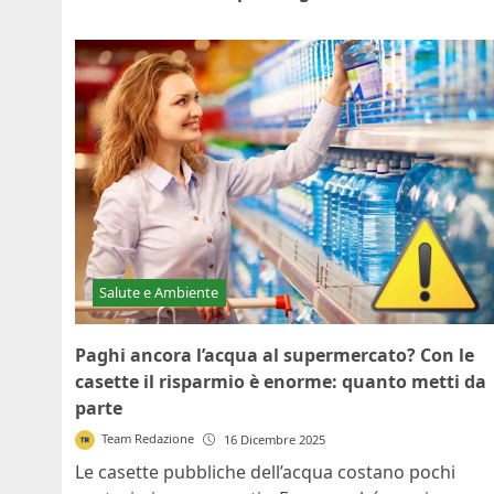
Salute e Ambiente
Paghi ancora l’acqua al supermercato? Con le
casette il risparmio è enorme: quanto metti da
parte
Team Redazione
16 Dicembre 2025
Le casette pubbliche dell’acqua costano pochi