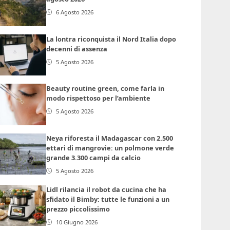
6 Agosto 2026
La lontra riconquista il Nord Italia dopo
decenni di assenza
5 Agosto 2026
Beauty routine green, come farla in
modo rispettoso per l’ambiente
5 Agosto 2026
Neya riforesta il Madagascar con 2.500
ettari di mangrovie: un polmone verde
grande 3.300 campi da calcio
5 Agosto 2026
Lidl rilancia il robot da cucina che ha
sfidato il Bimby: tutte le funzioni a un
prezzo piccolissimo
10 Giugno 2026