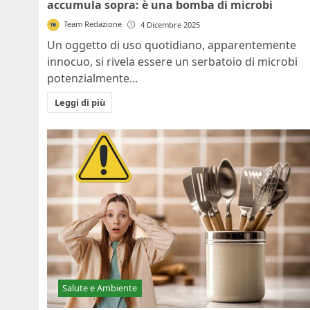
accumula sopra: è una bomba di microbi
Team Redazione
4 Dicembre 2025
Un oggetto di uso quotidiano, apparentemente
innocuo, si rivela essere un serbatoio di microbi
potenzialmente...
Leggi di più
Salute e Ambiente