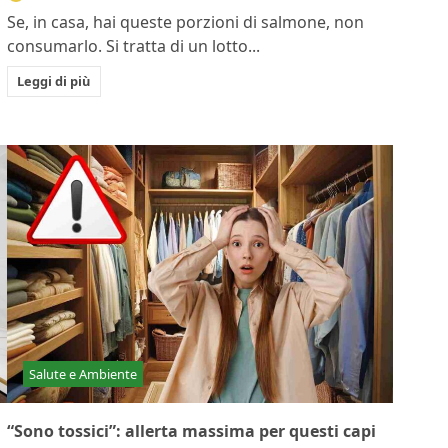
Se, in casa, hai queste porzioni di salmone, non
consumarlo. Si tratta di un lotto...
Leggi di più
Salute e Ambiente
“Sono tossici”: allerta massima per questi capi