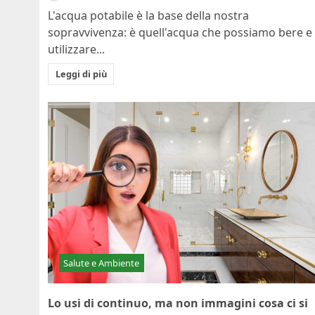
L'acqua potabile è la base della nostra
sopravvivenza: è quell'acqua che possiamo bere e
utilizzare...
Leggi di più
Salute e Ambiente
Lo usi di continuo, ma non immagini cosa ci si