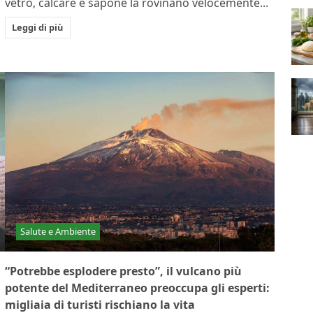
vetro, calcare e sapone la rovinano velocemente...
Leggi di più
Salute e Ambiente
“Potrebbe esplodere presto”, il vulcano più
potente del Mediterraneo preoccupa gli esperti:
migliaia di turisti rischiano la vita