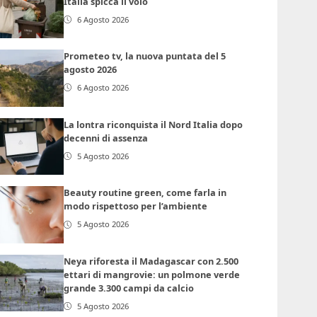
Italia spicca il volo
6 Agosto 2026
Prometeo tv, la nuova puntata del 5
agosto 2026
6 Agosto 2026
La lontra riconquista il Nord Italia dopo
decenni di assenza
5 Agosto 2026
Beauty routine green, come farla in
modo rispettoso per l’ambiente
5 Agosto 2026
Neya riforesta il Madagascar con 2.500
ettari di mangrovie: un polmone verde
grande 3.300 campi da calcio
5 Agosto 2026