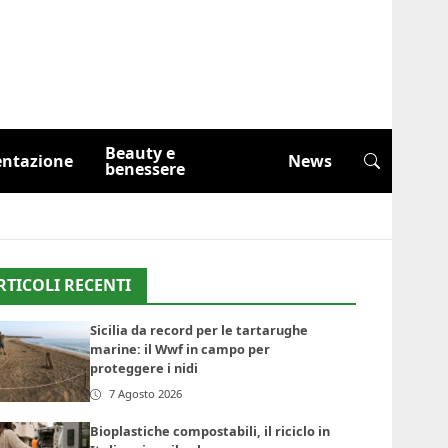
Beauty e
entazione
News
benessere
RTICOLI RECENTI
Sicilia da record per le tartarughe
marine: il Wwf in campo per
proteggere i nidi
7 Agosto 2026
Bioplastiche compostabili, il riciclo in