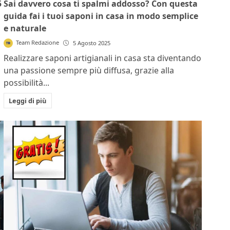
5
Sai davvero cosa ti spalmi addosso? Con questa
guida fai i tuoi saponi in casa in modo semplice
e naturale
Team Redazione
5 Agosto 2025
Realizzare saponi artigianali in casa sta diventando
una passione sempre più diffusa, grazie alla
possibilità...
Leggi di più