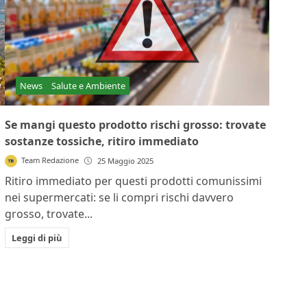
News
Salute e Ambiente
Se mangi questo prodotto rischi grosso: trovate
sostanze tossiche, ritiro immediato
Team Redazione
25 Maggio 2025
Ritiro immediato per questi prodotti comunissimi
nei supermercati: se li compri rischi davvero
grosso, trovate...
Leggi di più