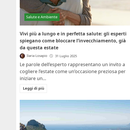
Salute e Ambiente
Vivi più a lungo e in perfetta salute: gli esperti
spiegano come bloccare l’invecchiamento, già
da questa estate
Ilaria Losapio
31 Luglio 2025
Le parole dell’esperto rappresentano un invito a
cogliere l’estate come un’occasione preziosa per
iniziare un...
Leggi di più