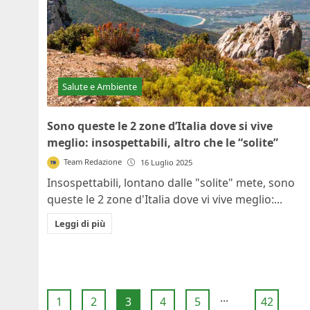
Salute e Ambiente
Sono queste le 2 zone d’Italia dove si vive
meglio: insospettabili, altro che le “solite”
Team Redazione
16 Luglio 2025
Insospettabili, lontano dalle "solite" mete, sono
queste le 2 zone d'Italia dove vi vive meglio:...
Leggi di più
...
1
2
3
4
5
42