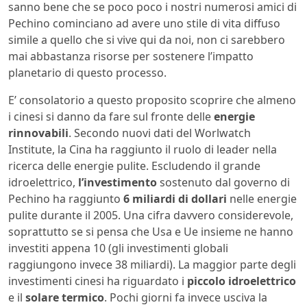
sanno bene che se poco poco i nostri numerosi amici di
Pechino cominciano ad avere uno stile di vita diffuso
simile a quello che si vive qui da noi, non ci sarebbero
mai abbastanza risorse per sostenere l’impatto
planetario di questo processo.
E’ consolatorio a questo proposito scoprire che almeno
i cinesi si danno da fare sul fronte delle
energie
rinnovabili
. Secondo nuovi dati del Worlwatch
Institute, la Cina ha raggiunto il ruolo di leader nella
ricerca delle energie pulite. Escludendo il grande
idroelettrico,
l’investimento
sostenuto dal governo di
Pechino ha raggiunto
6 miliardi di dollari
nelle energie
pulite durante il 2005. Una cifra davvero considerevole,
soprattutto se si pensa che Usa e Ue insieme ne hanno
investiti appena 10 (gli investimenti globali
raggiungono invece 38 miliardi). La maggior parte degli
investimenti cinesi ha riguardato i
piccolo idroelettrico
e il
solare termico
. Pochi giorni fa invece usciva la