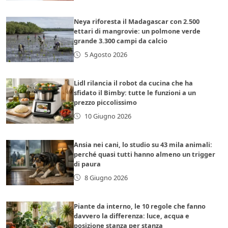
Neya riforesta il Madagascar con 2.500
ettari di mangrovie: un polmone verde
grande 3.300 campi da calcio
5 Agosto 2026
Lidl rilancia il robot da cucina che ha
sfidato il Bimby: tutte le funzioni a un
prezzo piccolissimo
10 Giugno 2026
Ansia nei cani, lo studio su 43 mila animali:
perché quasi tutti hanno almeno un trigger
di paura
8 Giugno 2026
Piante da interno, le 10 regole che fanno
davvero la differenza: luce, acqua e
posizione stanza per stanza