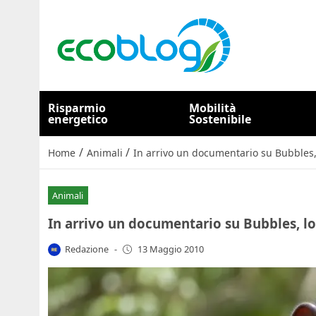
Risparmio
Mobilità
energetico
Sostenibile
/
/
Home
Animali
In arrivo un documentario su Bubbles,
Animali
In arrivo un documentario su Bubbles, l
Redazione
-
13 Maggio 2010