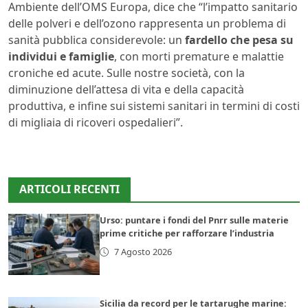
Ambiente dell’OMS Europa, dice che “l’impatto sanitario
delle polveri e dell’ozono rappresenta un problema di
sanità pubblica considerevole: un
fardello che pesa su
individui e famiglie
, con morti premature e malattie
croniche ed acute. Sulle nostre società, con la
diminuzione dell’attesa di vita e della capacità
produttiva, e infine sui sistemi sanitari in termini di costi
di migliaia di ricoveri ospedalieri”.
ARTICOLI RECENTI
Urso: puntare i fondi del Pnrr sulle materie
prime critiche per rafforzare l’industria
7 Agosto 2026
Sicilia da record per le tartarughe marine: