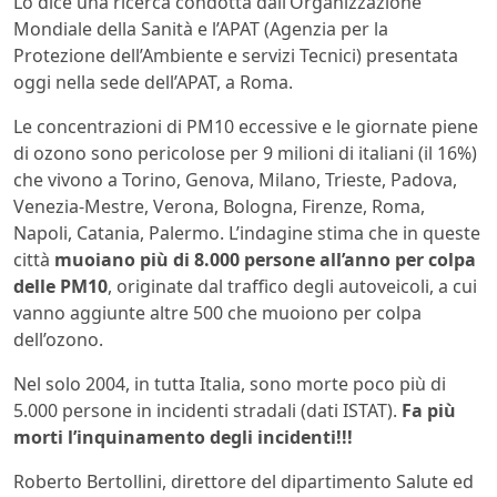
Lo dice una ricerca condotta dall’Organizzazione
Mondiale della Sanità e l’APAT (Agenzia per la
Protezione dell’Ambiente e servizi Tecnici) presentata
oggi nella sede dell’APAT, a Roma.
Le concentrazioni di PM10 eccessive e le giornate piene
di ozono sono pericolose per 9 milioni di italiani (il 16%)
che vivono a Torino, Genova, Milano, Trieste, Padova,
Venezia-Mestre, Verona, Bologna, Firenze, Roma,
Napoli, Catania, Palermo. L’indagine stima che in queste
città
muoiano più di 8.000 persone all’anno per colpa
delle PM10
, originate dal traffico degli autoveicoli, a cui
vanno aggiunte altre 500 che muoiono per colpa
dell’ozono.
Nel solo 2004, in tutta Italia, sono morte poco più di
5.000 persone in incidenti stradali (dati ISTAT).
Fa più
morti l’inquinamento degli incidenti!!!
Roberto Bertollini, direttore del dipartimento Salute ed